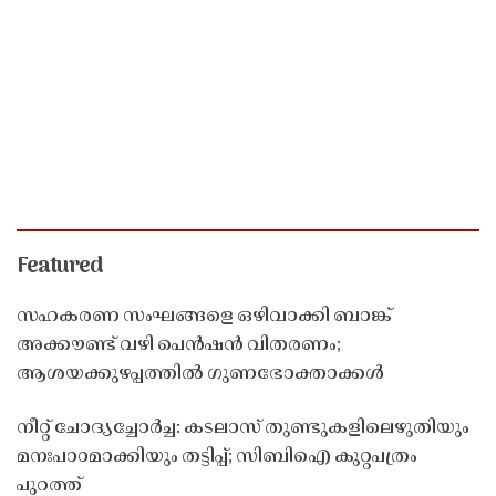
Featured
സഹകരണ സംഘങ്ങളെ ഒഴിവാക്കി ബാങ്ക്
അക്കൗണ്ട് വഴി പെൻഷൻ വിതരണം;
ആശയക്കുഴപ്പത്തിൽ ഗുണഭോക്താക്കൾ
നീറ്റ് ചോദ്യച്ചോർച്ച: കടലാസ് തുണ്ടുകളിലെഴുതിയും
മനഃപാഠമാക്കിയും തട്ടിപ്പ്; സിബിഐ കുറ്റപത്രം
പുറത്ത്