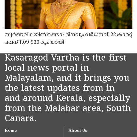
സ്വർണവിലയിൽ രണ്ടാം ദിനവും വർധനവ്; 22 കാരറ്റ്
പവന് 1,09,920 രൂപയായി
Kasaragod Vartha is the first
local news portal in
Malayalam, and it brings you
the latest updates from in
and around Kerala, especially
from the Malabar area, South
Canara.
Home
About Us