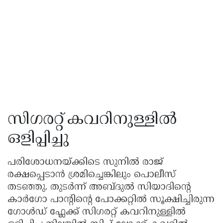
സിഗരറ്റ് കവറിനുള്ളിൽ
ഒളിപ്പിച്ചു
പരിശോധനയ്ക്കിടെ സുനിൽ രാജ്
രക്ഷപ്പെടാൻ ശ്രമിച്ചെങ്കിലും പൊലീസ്
തടഞ്ഞു. തുടർന്ന് അബ്ദുൽ സിയാദിൻ്റെ
കാർഗോ പാൻ്റിൻ്റെ പോക്കറ്റിൽ സൂക്ഷിച്ചിരുന്ന
ഗോൾഡ് ഫ്ലേക്ക് സിഗരറ്റ് കവറിനുള്ളിൽ