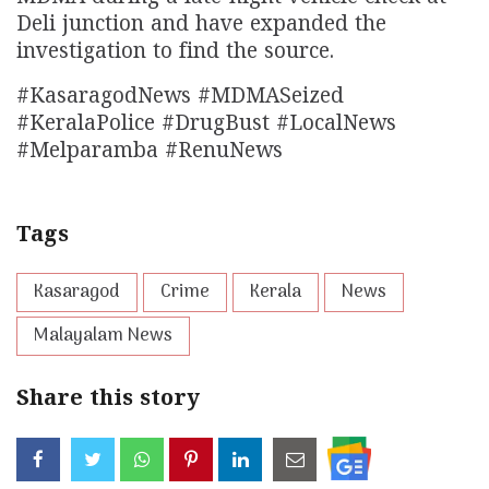
Deli junction and have expanded the
investigation to find the source.
#KasaragodNews #MDMASeized
#KeralaPolice #DrugBust #LocalNews
#Melparamba #RenuNews
Tags
Kasaragod
Crime
Kerala
News
Malayalam News
Share this story