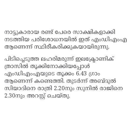
നാട്ടുകാരായ രണ്ട് പേരെ സാക്ഷികളാക്കി
നടത്തിയ പരിശോധനയിൽ ഇത് എംഡിഎംഎ
ആണെന്ന് സ്ഥിരീകരിക്കുകയായിരുന്നു.
പിടിച്ചെടുത്ത ലഹരിമരുന്ന് ഇലക്ട്രോണിക്
ത്രാസിൽ തൂക്കിനോക്കിയപ്പോൾ
എംഡിഎംഎയുടെ തൂക്കം 6.43 ഗ്രാം
ആണെന്ന് കണ്ടെത്തി. തുടർന്ന് അബ്ദുൽ
സിയാദിനെ രാത്രി 2.20നും സുനിൽ രാജിനെ
2.30നും അറസ്റ്റ് ചെയ്തു.