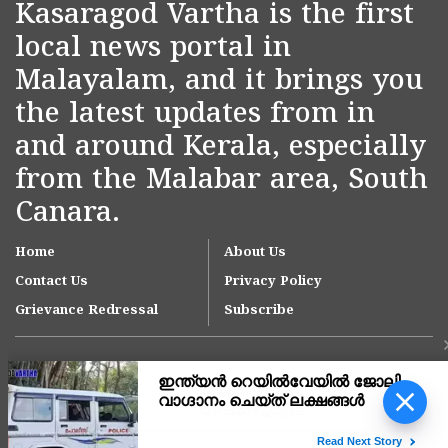
Kasaragod Vartha is the first
local news portal in
Malayalam, and it brings you
the latest updates from in
and around Kerala, especially
from the Malabar area, South
Canara.
Home
About Us
Contact Us
Privacy Policy
Grievance Redressal
Subscribe
കളക്ടറേറ്റിലേക്ക്
യുവമോർച്ചയുടെ
പ്രതിഷേധ മാർച്ച്; മാർച്ചിന്
നേരെ ജലപീരങ്കി