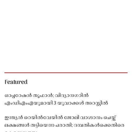
Featured
ഓപ്പറേഷൻ തൂഫാൻ; വിദ്യാനഗറിൽ
എംഡിഎംഎയുമായി 3 യുവാക്കൾ അറസ്റ്റിൽ
ഇന്ത്യൻ റെയിൽവേയിൽ ജോലി വാഗ്ദാനം ചെയ്ത്
ലക്ഷങ്ങൾ തട്ടിയെന്ന പരാതി; ദമ്പതികൾക്കെതിരെ