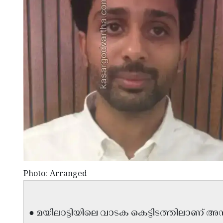
Photo: Arranged
● മയിലാട്ടിയിലെ വാടക കെട്ടിടത്തിലാണ് 