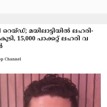
റെയ്ഡ്; മയിലാട്ടിയിൽ ലഹരി-
ടി, 15,000 പാക്കറ്റ് ലഹരി വ
ൽ
p Channel