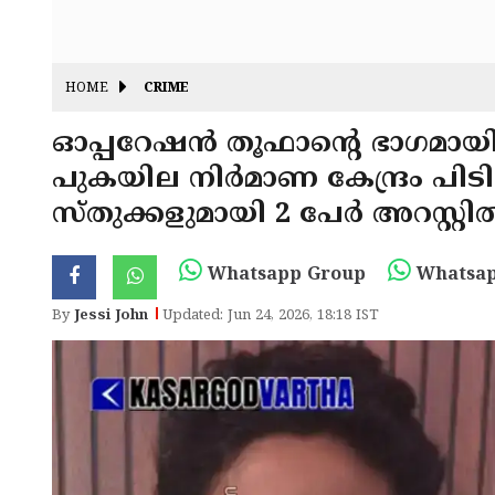
HOME
CRIME
ഓപ്പറേഷൻ തൂഫാൻ്റെ ഭാഗമായി 
പുകയില നിർമാണ കേന്ദ്രം പിടികൂ
സ്തുക്കളുമായി 2 പേർ അറസ്റ്റി
Whatsapp Group
Whatsap
By
Jessi John
Updated: Jun 24, 2026, 18:18 IST