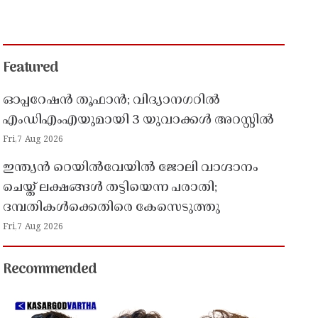
Featured
ഓപ്പറേഷൻ തൂഫാൻ; വിദ്യാനഗറിൽ
എംഡിഎംഎയുമായി 3 യുവാക്കൾ അറസ്റ്റിൽ
Fri,7 Aug 2026
ഇന്ത്യൻ റെയിൽവേയിൽ ജോലി വാഗ്ദാനം
ചെയ്ത് ലക്ഷങ്ങൾ തട്ടിയെന്ന പരാതി;
ദമ്പതികൾക്കെതിരെ കേസെടുത്തു
Fri,7 Aug 2026
Recommended