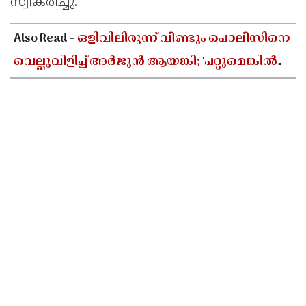
സ്വീകരിച്ചു.
Also Read -
ഒളിവിലിരുന്ന് വീണ്ടും പൊലീസിനെ
വെല്ലുവിളിച്ച് അർജുൻ ആയങ്കി; 'പറ്റുമെങ്കിൽ
പിടിച്ചോ' എന്ന് ഇൻസ്റ്റഗ്രാമിൽ വീഡിയോ