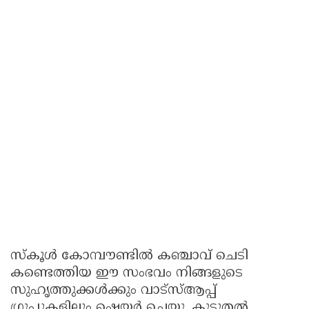
സ്കൂൾ കോമ്പൗണ്ടിൽ കഞ്ചാവ് ചെടി
കണ്ടെത്തിയ ഈ സംഭവം നിങ്ങളുടെ
സുഹൃത്തുക്കൾക്കും വാട്സ്ആപ്പ്
ഗ്രൂപ്പുകളിലും ഷെയർ ചെയ്യൂ. കൂടുതല്‍