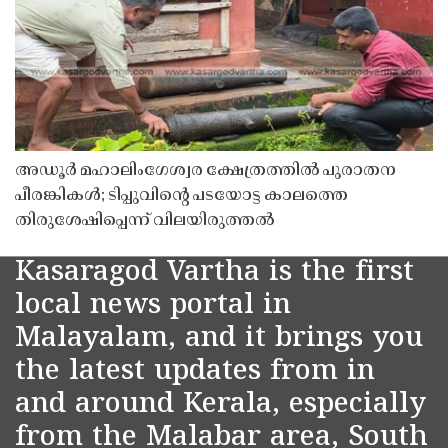
അഡൂർ മഹാലിംഗേശ്വര ക്ഷേത്രത്തിൽ പുരാതന
പീരങ്കികൾ; ടിപ്പുവിൻ്റെ പടയോട്ട കാലത്തെ
തിരുശേഷിപ്പെന്ന് വിലയിരുത്തൽ
Kasaragod Vartha is the first
local news portal in
Malayalam, and it brings you
the latest updates from in
and around Kerala, especially
from the Malabar area, South