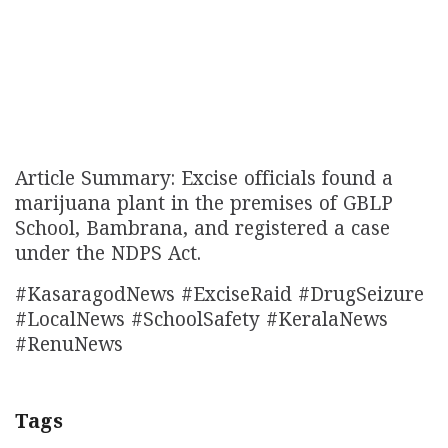
Article Summary: Excise officials found a
marijuana plant in the premises of GBLP
School, Bambrana, and registered a case
under the NDPS Act.
#KasaragodNews #ExciseRaid #DrugSeizure
#LocalNews #SchoolSafety #KeralaNews
#RenuNews
Tags