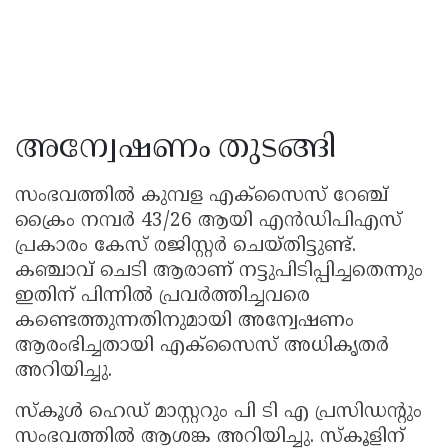
അന്വേഷണം തുടങ്ങി
സംഭവത്തിൽ കുമ്പള എക്സൈസ് റേഞ്ച്
ക്രൈം നമ്പർ 43/26 ആയി എൻഡിപിഎസ്
പ്രകാരം കേസ് രജിസ്റ്റർ ചെയ്തിട്ടുണ്ട്.
കഞ്ചാവ് ചെടി ആരാണ് നട്ടുപിടിപ്പിച്ചതെന്നും
ഇതിന് പിന്നിൽ പ്രവർത്തിച്ചവരെ
കണ്ടെത്തുന്നതിനുമായി അന്വേഷണം
ആരംഭിച്ചതായി എക്സൈസ് അധികൃതർ
അറിയിച്ചു.
സ്കൂൾ ഹെഡ് മാസ്റ്ററും പി ടി എ പ്രസിഡൻ്റും
സംഭവത്തില്‍ ആശങ്ക അറിയിച്ചു. സ്കൂളിന്