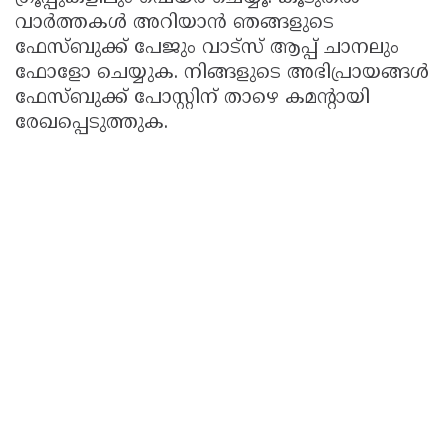
വാർത്തകള്‍ അറിയാന്‍ ഞങ്ങളുടെ
ഫേസ്ബുക്ക് പേജും വാട്സ് ആപ്പ് ചാനലും
ഫോളോ ചെയ്യുക. നിങ്ങളുടെ അഭിപ്രായങ്ങൾ
ഫേസ്ബുക്ക് പോസ്റ്റിന് താഴെ കമൻ്റായി
രേഖപ്പെടുത്തുക.