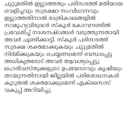
ചുറ്റുമതിൽ ഇല്ലാത്തതും പരിസരത്ത് മതിയായ
വെളിച്ചവും സുരക്ഷാ സംവിധാനവും
ഇല്ലാത്തതിനാൽ രാത്രികാലങ്ങളിൽ
സാമൂഹ്യവിരുദ്ധർ സ്കൂൾ കോമ്പൗണ്ടിൽ
പ്രവേശിച്ച് നാശനഷ്ടങ്ങൾ വരുത്തുന്നതായി
അവർ ചൂണ്ടിക്കാട്ടി. സ്കൂൾ പരിസരത്ത്
സുരക്ഷ ശക്തമാക്കുകയും ചുറ്റുമതിൽ
നിർമിക്കുകയും ചെയ്യണമെന്ന് ബന്ധപ്പെട്ട
അധികൃതരോട് അവർ ആവശ്യപ്പെട്ടു.
ലഹരിവസ്തുക്കളുടെ ഉപയോഗവും കൃഷിയും
തടയുന്നതിനായി ജില്ലയിൽ പരിശോധനകൾ
കൂടുതൽ ശക്തമാക്കുമെന്ന് എക്സൈസ്
വകുപ്പ് അറിയിച്ചു.