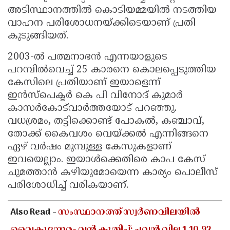
അടിസ്ഥാനത്തില്‍ കൊടിയമ്മയില്‍ നടത്തിയ
വാഹന പരിശോധനയ്ക്കിടെയാണ് പ്രതി
കുടുങ്ങിയത്.
2003-ല്‍ പത്മനാഭന്‍ എന്നയാളുടെ
പറമ്പില്‍വെച്ച് 25 കാരനെ കൊലപ്പെടുത്തിയ
കേസിലെ പ്രതിയാണ് ഇയാളെന്ന്
ഇന്‍സ്‌പെക്ടര്‍ കെ പി വിനോദ് കുമാര്‍
കാസര്‍കോട്‌വാര്‍ത്തയോട് പറഞ്ഞു.
വധശ്രമം, തട്ടിക്കൊണ്ട് പോകല്‍, കഞ്ചാവ്,
തോക്ക് കൈവശം വെയ്ക്കല്‍ എന്നിങ്ങനെ
ഏഴ് വര്‍ഷം മുമ്പുള്ള കേസുകളാണ്
ഇവയെല്ലാം. ഇയാള്‍ക്കെതിരെ കാപ കേസ്
ചുമത്താന്‍ കഴിയുമോയെന്ന കാര്യം പൊലീസ്
പരിശോധിച്ച് വരികയാണ്.
Also Read -
സംസ്ഥാനത്ത് സ്വർണവിലയിൽ