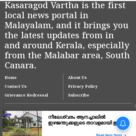
Kasaragod Vartha is the first
local news portal in
Malayalam, and it brings you
the latest updates from in
and around Kerala, especially
from the Malabar area, South
Canara.
Home
About Us
Contact Us
Privacy Policy
Grievance Redressal
Subscribe
സംസ്ഥാനത്ത്
സ്വർണവിലയിൽ
വൈകുന്നേരം വൻ കുതിപ്പ്;