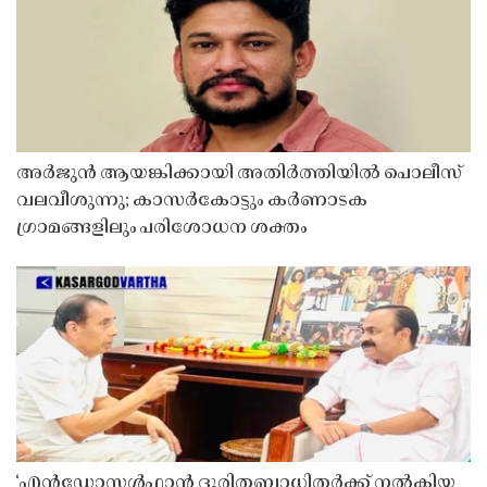
അർജുൻ ആയങ്കിക്കായി അതിർത്തിയിൽ പൊലീസ്
വലവീശുന്നു; കാസർകോട്ടും കർണാടക
ഗ്രാമങ്ങളിലും പരിശോധന ശക്തം
‘എൻഡോസൾഫാൻ ദുരിതബാധിതർക്ക് നൽകിയ