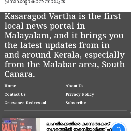
പ്രസിഡൻ്റാകാൻ സാധ്യത
Kasaragod Vartha is the first
local news portal in
Malayalam, and it brings you
the latest updates from in
and around Kerala, especially
from the Malabar area, South
Canara.
Home
About Us
Contact Us
Privacy Policy
Grievance Redressal
Subscribe