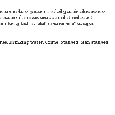
സാമ്പത്തികം- പ്രധാന അറിയിപ്പുകൾ-വിദ്യാഭ്യാസം-
ത്തകൾ നിങ്ങളുടെ മൊബൈലിൽ ലഭിക്കാൻ
ിടെ ക്ലിക്ക് ചെയ്ത് ഡൗൺലോഡ് ചെയ്യുക.
nes, Drinking water, Crime, Stabbed, Man stabbed