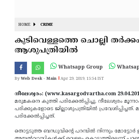
HOME
CRIME
കുടിവെള്ളത്തെ ചൊല്ലി തര്‍ക്കം
ആശുപത്രിയില്‍
Whatsapp Group
Whatsap
By
Web Desk - Main
Apr 29, 2019, 15:54 IST
നീലേശ്വരം: (www.kasargodvartha.com 29.04.201
മരുമകനെ കുത്തി പരിക്കേല്‍പ്പിച്ചു. നീലേശ്വരം മൂന്
പരിക്കുകളോടെ ജില്ലാശുപത്രിയില്‍ പ്രവേശിപ്പിച്ചത
പരിക്കേല്‍പ്പിച്ചത്.
തൊട്ടടുത്ത ബന്ധുവിന്റെ പറമ്പില്‍ നിന്നും മോട്ടോര്‍
അയല്‍വാസികള്‍ക്ക് വെള്ളം കൊടുത്തില്ലെന്ന് പറഞ്ഞ