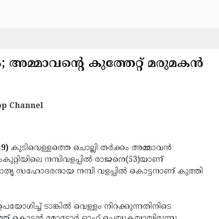
; അമ്മാവന്റെ കുത്തേറ്റ് മരുമകന്‍
p Channel
9)
കുടിവെള്ളത്തെ ചൊല്ലി തര്‍ക്കം അമ്മാവന്‍
നാംകുറ്റിയിലെ നമ്പിവളപ്പില്‍ രാജനെ(53)യാണ്
്. മാതൃ സഹോദരനായ നമ്പി വളപ്പില്‍ കൊട്ടനാണ് കുത്തി
 ഉപയോഗിച്ച് ടാങ്കില്‍ വെള്ളം നിറക്കുന്നതിനിടെ
് കൊട്ടന്‍ മോട്ടോര്‍ ഓഫ് ചെയ്യുകയായിരുന്നു.