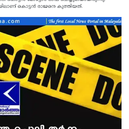
ടയിലാണ് കൊട്ടന്‍ രാജനെ കുത്തിയത്.