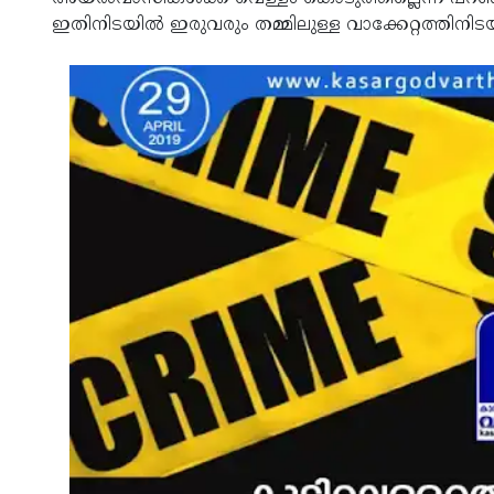
ഇതിനിടയില്‍ ഇരുവരും തമ്മിലുള്ള വാക്കേറ്റത്തിനി