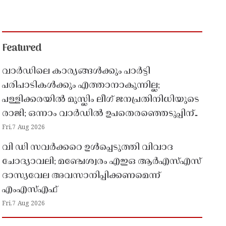
Featured
വാർഡിലെ കാര്യങ്ങൾക്കും പാർട്ടി
പരിപാടികൾക്കും എത്താനാകുന്നില്ല;
പള്ളിക്കരയിൽ മുസ്ലിം ലീഗ് ജനപ്രതിനിധിയുടെ
രാജി; ഒന്നാം വാർഡിൽ ഉപതെരഞ്ഞെടുപ്പിന്
കളമൊരുങ്ങുന്നു
Fri,7 Aug 2026
വി ഡി സവർക്കറെ ഉൾപ്പെടുത്തി വിവാദ
ചോദ്യാവലി; മഞ്ചേശ്വരം എഇഒ ആർഎസ്എസ്
ദാസ്യവേല അവസാനിപ്പിക്കണമെന്ന്
എംഎസ്എഫ്
Fri,7 Aug 2026