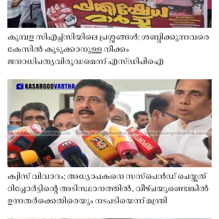
കുമ്പള സിഎച്ച്സിയിലെ പ്രശ്നങ്ങൾ; ശബ്ദിക്കുന്നവരെ
കേസിൽ കുടുക്കാനുള്ള നീക്കം
ജനാധിപത്യവിരുദ്ധമെന്ന് എസ്ഡിപിഐ
ക്വിസ് വിവാദം; അധ്യാപകനെ സസ്‌പെൻഡ് ചെയ്തത്
റിപ്പോർട്ടിൻ്റെ അടിസ്ഥാനത്തിൽ, വീഴ്ചയുണ്ടെങ്കിൽ
ഉന്നതർക്കെതിരെയും നടപടിയെന്ന് മന്ത്രി