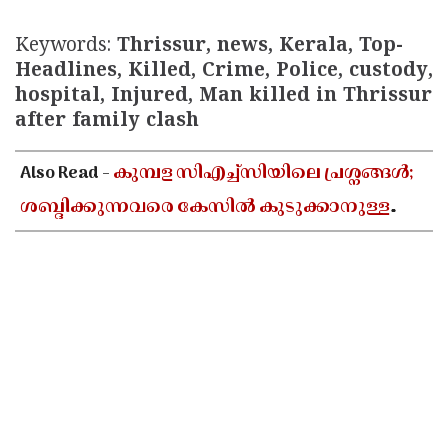
Keywords:
Thrissur, news, Kerala, Top-
Headlines, Killed, Crime, Police, custody,
hospital, Injured, Man killed in Thrissur
after family clash
Also Read -
കുമ്പള സിഎച്ച്സിയിലെ പ്രശ്നങ്ങൾ;
ശബ്ദിക്കുന്നവരെ കേസിൽ കുടുക്കാനുള്ള
നീക്കം ജനാധിപത്യവിരുദ്ധമെന്ന്
എസ്ഡിപിഐ