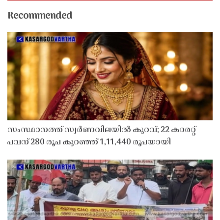
Recommended
സംസ്ഥാനത്ത് സ്വർണവിലയിൽ കുറവ്; 22 കാരറ്റ്
പവന് 280 രൂപ കുറഞ്ഞ് 1,11,440 രൂപയായി