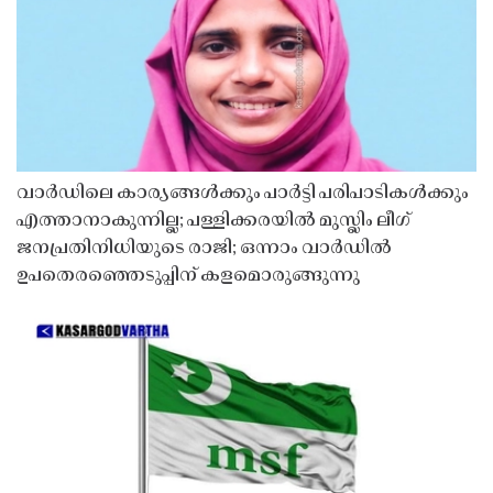
വാർഡിലെ കാര്യങ്ങൾക്കും പാർട്ടി പരിപാടികൾക്കും
എത്താനാകുന്നില്ല; പള്ളിക്കരയിൽ മുസ്ലിം ലീഗ്
ജനപ്രതിനിധിയുടെ രാജി; ഒന്നാം വാർഡിൽ
ഉപതെരഞ്ഞെടുപ്പിന് കളമൊരുങ്ങുന്നു