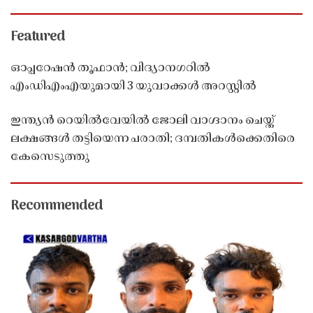
Featured
ഓപ്പറേഷൻ തൂഫാൻ; വിദ്യാനഗറിൽ
എംഡിഎംഎയുമായി 3 യുവാക്കൾ അറസ്റ്റിൽ
ഇന്ത്യൻ റെയിൽവേയിൽ ജോലി വാഗ്ദാനം ചെയ്ത്
ലക്ഷങ്ങൾ തട്ടിയെന്ന പരാതി; ദമ്പതികൾക്കെതിരെ
കേസെടുത്തു
Recommended