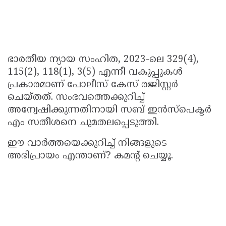
ഭാരതീയ ന്യായ സംഹിത, 2023-ലെ 329(4),
115(2), 118(1), 3(5) എന്നീ വകുപ്പുകൾ
പ്രകാരമാണ് പോലീസ് കേസ് രജിസ്റ്റർ
ചെയ്തത്. സംഭവത്തെക്കുറിച്ച്
അന്വേഷിക്കുന്നതിനായി സബ് ഇൻസ്പെക്ടർ
എം സതീശനെ ചുമതലപ്പെടുത്തി.
ഈ വാർത്തയെക്കുറിച്ച് നിങ്ങളുടെ
അഭിപ്രായം എന്താണ്? കമന്റ് ചെയ്യൂ.