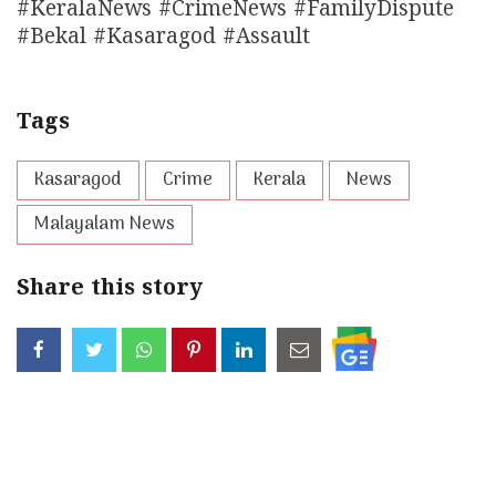
#KeralaNews #CrimeNews #FamilyDispute
#Bekal #Kasaragod #Assault
Tags
Kasaragod
Crime
Kerala
News
Malayalam News
Share this story