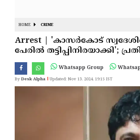
HOME
CRIME
Arrest | 'കാസർകോട് സ്വദേശി
പേരിൽ തട്ടിപ്പിനിരയാക്കി'; പ്ര
Whatsapp Group
Whatsap
By
Desk Alpha
Updated: Nov 13, 2024, 19:15 IST