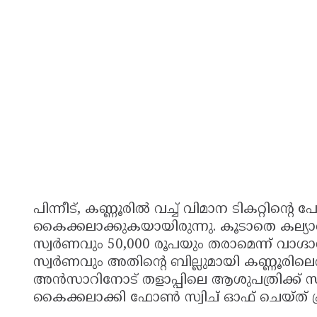
പിന്നീട്, കണ്ണൂരിൽ വച്ച് വിമാന ടികറ്റിന്റെ
കൈക്കലാക്കുകയായിരുന്നു. കൂടാതെ കല്യാണത
സ്വർണവും 50,000 രൂപയും തരാമെന്ന് വാ
സ്വർണവും അതിന്റെ ബില്ലുമായി കണ്ണൂരിലെത
അൻസാറിനോട് തളാപ്പിലെ ആശുപത്രിക്ക് സ
കൈക്കലാക്കി ഫോൺ സ്വിച് ഓഫ് ചെയ്ത് പ്ര