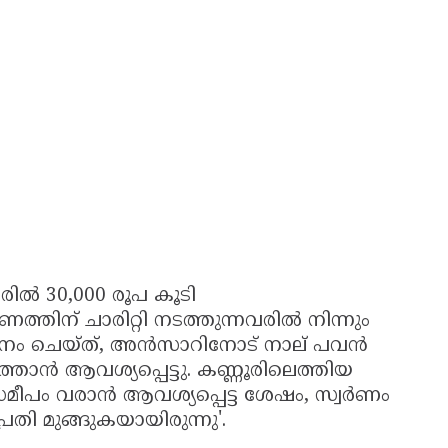
 പേരിൽ 30,000 രൂപ കൂടി
്തിന് ചാരിറ്റി നടത്തുന്നവരിൽ നിന്നും
ഗ്ദാനം ചെയ്ത്, അൻസാറിനോട് നാല് പവൻ
്താൻ ആവശ്യപ്പെട്ടു. കണ്ണൂരിലെത്തിയ
മീപം വരാൻ ആവശ്യപ്പെട്ട ശേഷം, സ്വർണം
തി മുങ്ങുകയായിരുന്നു'.