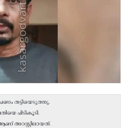
പണം തട്ടിയെടുത്തു.
തിയെ പിടികൂടി.
് അറസ്റ്റിലായത്.