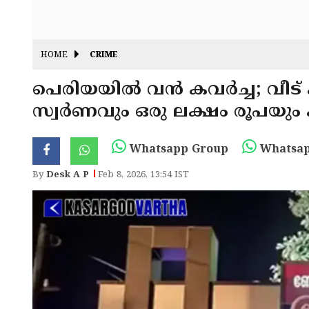
HOME
CRIME
പെരിയയിൽ വൻ കവർച്ച; വീട് കുത
സ്വർണവും ഒരു ലക്ഷം രൂപയും
Whatsapp Group
Whatsap
By
Desk A P
Feb 8, 2026, 13:54 IST