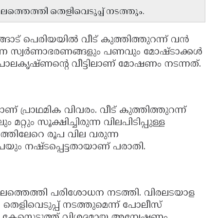
ലത്തെത്തി തെളിവെടുപ്പ് നടത്തും.
ങാട് പെരിയയിൽ വീട് കുത്തിത്തുറന്ന് വൻ
ുന്ന സ്വർണാഭരണങ്ങളും പണവും മോഷ്ടാക്കൾ
പാലകൃഷ്ണന്റെ വീട്ടിലാണ് മോഷണം നടന്നത്.
് പ്രാഥമിക വിവരം. വീട് കുത്തിത്തുറന്ന്
ും സൂക്ഷിച്ചിരുന്ന വിലപിടിപ്പുള്ള
്തിലേറെ രൂപ വില വരുന്ന
യും നഷ്ടപ്പെട്ടതായാണ് പരാതി.
ത്തെത്തി പരിശോധന നടത്തി. വിരലടയാള
തെളിവെടുപ്പ് നടത്തുമെന്ന് പോലീസ്
് കേസെടുത്ത് വിശദമായ അന്വേഷണം