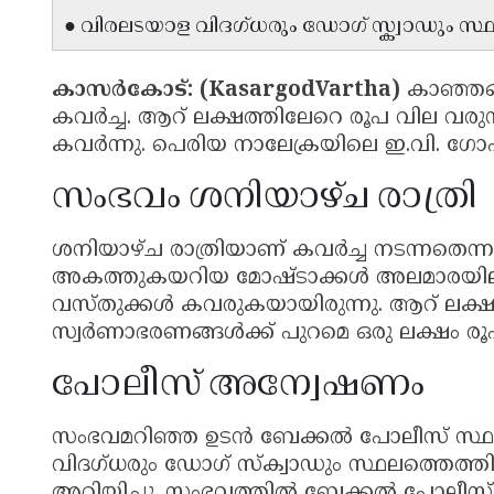
● വിരലടയാള വിദഗ്ധരും ഡോഗ് സ്ക്വാഡും സ്ഥ
കാസർകോട്: (KasargodVartha)
കാഞ്ഞങ്
കവർച്ച. ആറ് ലക്ഷത്തിലേറെ രൂപ വില വര
കവർന്നു. പെരിയ നാലേക്രയിലെ ഇ.വി. ഗോ
സംഭവം ശനിയാഴ്ച രാത്രി
ശനിയാഴ്ച രാത്രിയാണ് കവർച്ച നടന്നതെന്നാണ
അകത്തുകയറിയ മോഷ്ടാക്കൾ അലമാരയിലും മറ്റ
വസ്തുക്കൾ കവരുകയായിരുന്നു. ആറ് ലക്ഷത
സ്വർണാഭരണങ്ങൾക്ക് പുറമെ ഒരു ലക്ഷം രൂപ
പോലീസ് അന്വേഷണം
സംഭവമറിഞ്ഞ ഉടൻ ബേക്കൽ പോലീസ് സ്ഥല
വിദഗ്ധരും ഡോഗ് സ്ക്വാഡും സ്ഥലത്തെത്തി 
അറിയിച്ചു. സംഭവത്തിൽ ബേക്കൽ പോലീസ