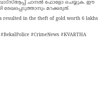
ാട്സ്ആപ്പ് ചാനൽ ഫോളോ ചെയ്യുക. ഈ
 രേഖപ്പെടുത്താനും മറക്കരുത്.
resulted in the theft of gold worth 6 lakhs
 #BekalPolice #CrimeNews #KVARTHA