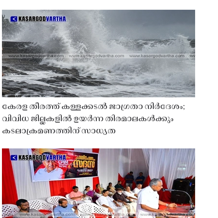
കേരള തീരത്ത് കള്ളക്കടൽ ജാഗ്രതാ നിർദേശം;
വിവിധ ജില്ലകളിൽ ഉയർന്ന തിരമാലകൾക്കും
കടലാക്രമണത്തിന് സാധ്യത