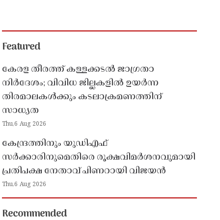
Featured
കേരള തീരത്ത് കള്ളക്കടൽ ജാഗ്രതാ
നിർദേശം; വിവിധ ജില്ലകളിൽ ഉയർന്ന
തിരമാലകൾക്കും കടലാക്രമണത്തിന്
സാധ്യത
Thu,6 Aug 2026
കേന്ദ്രത്തിനും യുഡിഎഫ്
സർക്കാരിനുമെതിരെ രൂക്ഷവിമർശനവുമായി
പ്രതിപക്ഷ നേതാവ് പിണറായി വിജയൻ
Thu,6 Aug 2026
Recommended