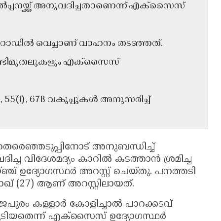
ൽപ്പനയ്ക്ക് അനുവദിച്ചതാണെന്ന് എക്സൈസ്
വ് റോഡിൽ വെച്ചാണ് വാഹനം തടഞ്ഞത്.
ൊണ്ടിമുതലുകളും എക്സൈസ്
55(i), 67B വകുപ്പുകൾ അനുസരിച്ച്
തെരെഞ്ഞടുപ്പിനോട് അനുബന്ധിച്ച്
ച്ച വിദേശമദ്യം കാറിൽ കടത്താൻ ശ്രമിച്ച
 ഉദ്യോഗസ്ഥർ അറസ്റ്റ് ചെയ്തു. പനത്തടി
ഖ് (27) ആണ് അറസ്റ്റിലായത്.
 രാജപുരം കള്ളാർ കോളിച്ചാൽ പാറക്കടവ്
ടികൂടിയതെന്ന് എക്സൈസ് ഉദ്യോഗസ്ഥർ