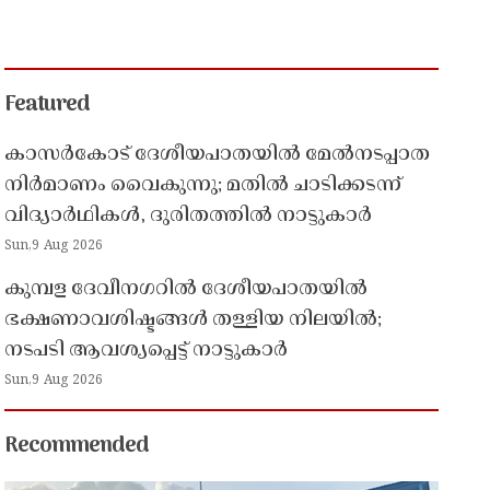
Featured
കാസർകോട് ദേശീയപാതയിൽ മേൽനടപ്പാത
നിർമാണം വൈകുന്നു; മതിൽ ചാടിക്കടന്ന്
വിദ്യാർഥികൾ, ദുരിതത്തിൽ നാട്ടുകാർ
Sun,9 Aug 2026
കുമ്പള ദേവീനഗറിൽ ദേശീയപാതയിൽ
ഭക്ഷണാവശിഷ്ടങ്ങൾ തള്ളിയ നിലയിൽ;
നടപടി ആവശ്യപ്പെട്ട് നാട്ടുകാർ
Sun,9 Aug 2026
Recommended