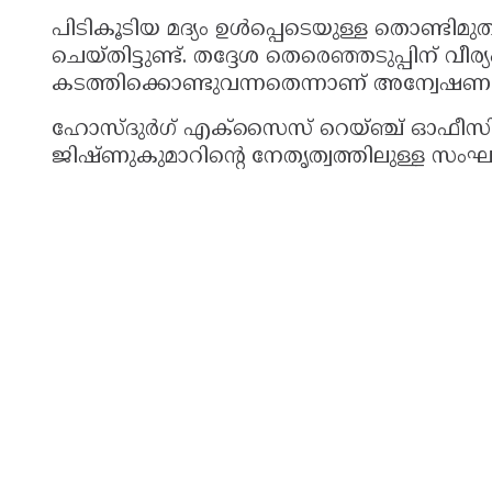
പിടികൂടിയ മദ്യം ഉൾപ്പെടെയുള്ള തൊണ്ടിമുത
ചെയ്തിട്ടുണ്ട്. തദ്ദേശ തെരെഞ്ഞടുപ്പിന് വീ
കടത്തിക്കൊണ്ടുവന്നതെന്നാണ് അന്വേഷ
ഹോസ്ദുർഗ് എക്സൈസ് റെയ്ഞ്ച് ഓഫീസ
ജിഷ്ണുകുമാറിന്‍റെ നേതൃത്വത്തിലുള്ള സംഘ