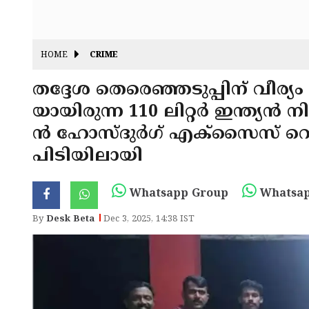
HOME
CRIME
തദ്ദേശ തെരെഞ്ഞടുപ്പിന് വീര
യായിരുന്ന 110 ലിറ്റർ ഇന്ത്യൻ
ന്‍ ഹോസ്ദുർഗ് എക്സൈസ് റെയ
പിടിയിലായി
Whatsapp Group
Whatsap
By
Desk Beta
Dec 3, 2025, 14:38 IST