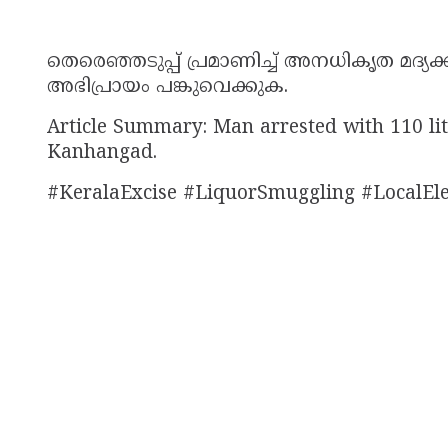
തെരെഞ്ഞടുപ്പ് പ്രമാണിച്ച് അനധികൃത മദ്യക്ക
അഭിപ്രായം പങ്കുവെക്കുക.
Article Summary: Man arrested with 110 litre
Kanhangad.
#KeralaExcise #LiquorSmuggling #LocalE