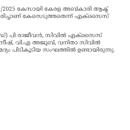
 242/2025 കേസായി കേരള അബ്കാരി ആക്ട്
ിച്ചാണ് കേസെടുത്തതെന്ന് എക്സൈസ്
്രേഡ്) പി രാജീവൻ, സിവിൽ എക്സൈസ്
ീഷ്, വി.എ അജൂബ്, വനിതാ സിവിൽ
ം പിടികൂടിയ സംഘത്തിൽ ഉണ്ടായിരുന്നു.