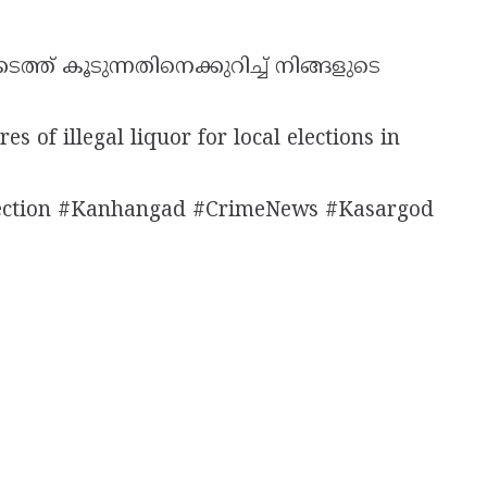
ടത്ത് കൂടുന്നതിനെക്കുറിച്ച് നിങ്ങളുടെ
s of illegal liquor for local elections in
lection #Kanhangad #CrimeNews #Kasargod