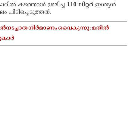
ാറിൽ കടത്താൻ ശ്രമിച്ച
110 ലിറ്റർ
ഇന്ത്യൻ
പിടിച്ചെടുത്തത്.
നടപ്പാത നിർമാണം വൈകുന്നു; മതിൽ
ടുകാർ