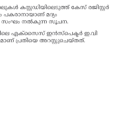
ലുകൾ കസ്റ്റഡിയിലെടുത്ത് കേസ് രജിസ്റ്റർ
ര്യം പകരാനായാണ് മദ്യം
ണ സംഘം നൽകുന്ന സൂചന.
ിലെ എക്സൈസ് ഇൻസ്‌പെക്ടർ ഇ.വി
മാണ് പ്രതിയെ അറസ്റ്റുചെയ്തത്.