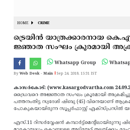
HOME
CRIME
ട്രെയിന്‍ യാത്രക്കാരനായ കെ
ജ്ഞാത സംഘം ക്രൂരമായി അക്രമ
Whatsapp Group
Whatsap
By
Web Desk - Main
Sep 24, 2018, 15:31 IST
കാസര്‍കോട്: (www.kasargodvartha.com 24.09.2
ഡ്രൈവറെ അജ്ഞാത സംഘം ക്രൂരമായി അക്രമിച്ചു. ക
പത്തനംതിട്ട സ്വദേശി ഷിബു (45) വിനെയാണ് ആക്രമിച
പോകുകയായിരുന്ന സൂപ്പര്‍ഫാസ്റ്റ് എക്‌സ്പ്രസില്‍ 
എസ്.11 റിസര്‍വ്വേഷന്‍ കമ്പാര്‍ട്ട്‌മെന്റിലായിരുന്
മാരകായുധം കൊണ്ടുള്ള അടിയേറ്റ് തലയ്ക്കും ദേഹമാസ