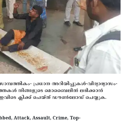
സാമ്പത്തികം- പ്രധാന അറിയിപ്പുകൾ-വിദ്യാഭ്യാസം-
ത്തകൾ നിങ്ങളുടെ മൊബൈലിൽ ലഭിക്കാൻ
ിടെ ക്ലിക്ക് ചെയ്ത് ഡൗൺലോഡ് ചെയ്യുക.
bbed, Attack, Assault, Crime, Top-