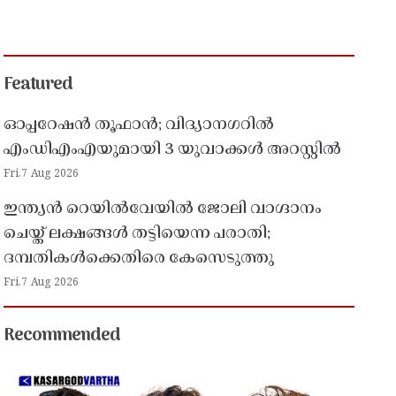
Featured
ഓപ്പറേഷൻ തൂഫാൻ; വിദ്യാനഗറിൽ
എംഡിഎംഎയുമായി 3 യുവാക്കൾ അറസ്റ്റിൽ
Fri,7 Aug 2026
ഇന്ത്യൻ റെയിൽവേയിൽ ജോലി വാഗ്ദാനം
ചെയ്ത് ലക്ഷങ്ങൾ തട്ടിയെന്ന പരാതി;
ദമ്പതികൾക്കെതിരെ കേസെടുത്തു
Fri,7 Aug 2026
Recommended