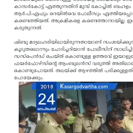
കാസര്‍കോട്ട് എത്തുന്നതിന് മുമ്പ് കോച്ചില്‍ ബഹളം
ആര്‍.പി.എഫും റെയില്‍വെ പോലീസും എത്തിയപ്പോഴ
കണ്ടെത്തിയത്. അക്രമികളെ കണ്ടെത്താനായില്ല. ഇവര്‍ മ
കരുതുന്നത്.
ഷിബു മദ്യലഹരിയിലായിരുന്നതായാണ് സംശയിക്കുന്ന
കൂടുതലൊന്നും ചോദിച്ചറിയാന്‍ പോലീസിന് സാധിച്ചിട്
സസ്‌പെന്‍ഡ് ചെയ്ത് കൊണ്ടുള്ള ഉത്തരവ് ഇയാളുടെ പോക
ഫയര്‍ഫോഴ്‌സിന്റെ ആംബുലന്‍സ് വരുത്തി അതിലാ
കൊണ്ടുപോയത്. തലയ്ക്ക് ആഴത്തില്‍ പരിക്കുള്ളത
പോയേക്കും.