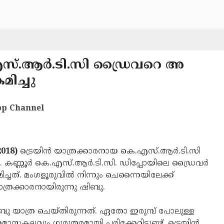
.എസ്.ആര്‍.ടി.സി ഡ്രൈവറെ അ
ിച്ചു
p Channel
018)
ട്രെയിന്‍ യാത്രക്കാരനായ കെ.എസ്.ആര്‍.ടി.സി
ണ്ണൂര്‍ കെ.എസ്.ആര്‍.ടി.സി. ഡിപ്പോയിലെ ഡ്രൈവര്‍
്ചത്. മംഗളൂരുവില്‍ നിന്നും ചെന്നൈയിലേക്ക്
യാത്രക്കാരനായിരുന്നു ഷിബു.
നു ഷിബു യാത്ര ചെയ്തിരുന്നത്. ഏതോ ഇരുമ്പ് പോലുള്ള
കലവും ഗുരുതരമായി പരിക്കേറ്റിട്ടുണ്ട്. ട്രെയിന്‍