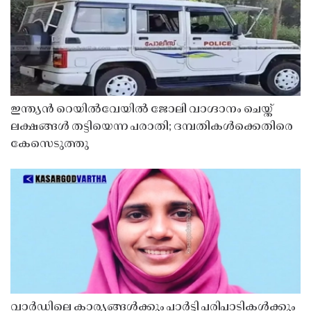
ഇന്ത്യൻ റെയിൽവേയിൽ ജോലി വാഗ്ദാനം ചെയ്ത്
ലക്ഷങ്ങൾ തട്ടിയെന്ന പരാതി; ദമ്പതികൾക്കെതിരെ
കേസെടുത്തു
വാർഡിലെ കാര്യങ്ങൾക്കും പാർട്ടി പരിപാടികൾക്കും