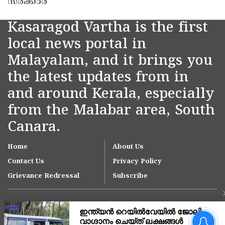
സർക്കാർ
Kasaragod Vartha is the first
local news portal in
Malayalam, and it brings you
the latest updates from in
and around Kerala, especially
from the Malabar area, South
Canara.
Home
About Us
Contact Us
Privacy Policy
Grievance Redressal
Subscribe
ഓപ്പറേഷൻ തൂഫാൻ;