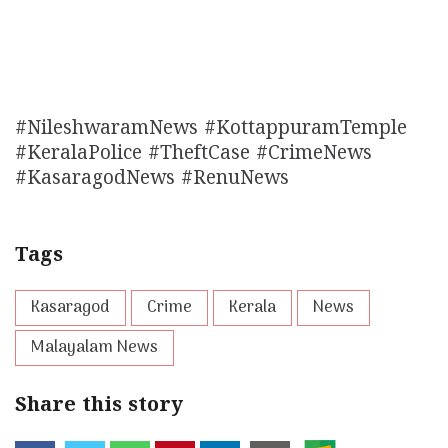
#NileshwaramNews #KottappuramTemple
#KeralaPolice #TheftCase #CrimeNews
#KasaragodNews #RenuNews
Tags
Kasaragod
Crime
Kerala
News
Malayalam News
Share this story