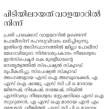
പിടിയിലായത് വാളയാറിൽ
നിന്ന്
പ്രതി പാലക്കാട് വാളയാറിൽ ഉണ്ടെന്ന്
പോലീസിന് രഹസ്യവിവരം ലഭിച്ചിരുന്നു.
ഇതിന്റെ അടിസ്ഥാനത്തിൽ ജില്ലാ പോലീസ്
മേധാവിയുടെ നിർദേശപ്രകാരം നീലേശ്വരം
ഇൻസ്പെക്ടർ കെ മുരളീധരന്റെ
നേതൃത്വത്തിൽ സ്പെഷ്യൽ സ്ക്വാഡ്
രൂപീകരിച്ചു. സ്പെഷ്യൽ സ്ക്വാഡ്
അംഗങ്ങളായ എസ് ഐ അബൂബക്കർ, എ
എസ് ഐ ഷാജു, എസ് സി പി ഒ മാരായ
ജിനേഷ്, നികേഷ്, രാജേഷ്, നിഖിൽ
എന്നിവരും നീലേശ്വരം സ്റ്റേഷനിലെ എസ് ഐ
സുഗുണൻ, എ എസ് ഐ മാരായ എൻ എം
രമേശൻ, ശ്രീജിത്ത്, എസ് സി പി ഒ മാരായ