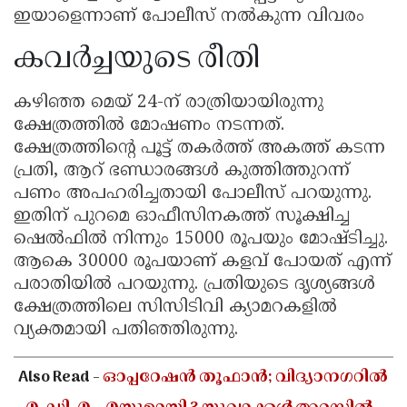
ഇയാളെന്നാണ് പോലീസ് നൽകുന്ന വിവരം
കവർച്ചയുടെ രീതി
കഴിഞ്ഞ മെയ് 24-ന് രാത്രിയായിരുന്നു
ക്ഷേത്രത്തിൽ മോഷണം നടന്നത്.
ക്ഷേത്രത്തിന്റെ പൂട്ട് തകർത്ത് അകത്ത് കടന്ന
പ്രതി, ആറ് ഭണ്ഡാരങ്ങൾ കുത്തിത്തുറന്ന്
പണം അപഹരിച്ചതായി പോലീസ് പറയുന്നു.
ഇതിന് പുറമെ ഓഫീസിനകത്ത് സൂക്ഷിച്ച
ഷെൽഫിൽ നിന്നും 15000 രൂപയും മോഷ്ടിച്ചു.
ആകെ 30000 രൂപയാണ് കളവ് പോയത് എന്ന്
പരാതിയിൽ പറയുന്നു. പ്രതിയുടെ ദൃശ്യങ്ങൾ
ക്ഷേത്രത്തിലെ സിസിടിവി ക്യാമറകളിൽ
വ്യക്തമായി പതിഞ്ഞിരുന്നു.
Also Read -
ഓപ്പറേഷൻ തൂഫാൻ; വിദ്യാനഗറിൽ