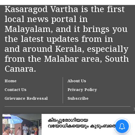
Kasaragod Vartha is the first
local news portal in
Malayalam, and it brings you
the latest updates from in
and around Kerala, especially
from the Malabar area, South
Canara.
Home
About Us
Contact Us
Privacy Policy
Grievance Redressal
Subscribe
അർജുൻ ആയങ്കിയുടെ
അറസ്റ്റ് നാടകീയ
രംഗങ്ങളൊടുവിൽ,