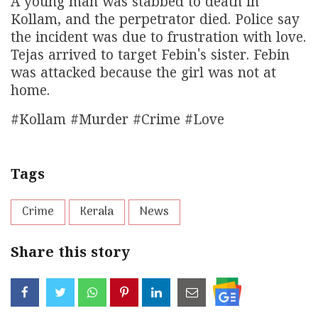
A young man was stabbed to death in
Kollam, and the perpetrator died. Police say
the incident was due to frustration with love.
Tejas arrived to target Febin's sister. Febin
was attacked because the girl was not at
home.
#Kollam #Murder #Crime #Love
Tags
Crime
Kerala
News
Share this story