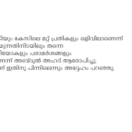
യും കേസിലെ മറ്റ് പ്രതികളും ഒളിവിലാണെന്ന്
ുന്നതിനിടയിലും തന്നെ
ീഡിയോകളും പരാമർശങ്ങളും
ാണെന്ന് അബ്ദുൽ അഹദ് ആരോപിച്ചു.
് ഇതിനു പിന്നിലെന്നും അദ്ദേഹം പറഞ്ഞു.