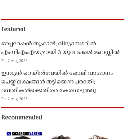
Featured
ഓപ്പറേഷൻ തൂഫാൻ; വിദ്യാനഗറിൽ
എംഡിഎംഎയുമായി 3 യുവാക്കൾ അറസ്റ്റിൽ
Fri,7 Aug 2026
ഇന്ത്യൻ റെയിൽവേയിൽ ജോലി വാഗ്ദാനം
ചെയ്ത് ലക്ഷങ്ങൾ തട്ടിയെന്ന പരാതി;
ദമ്പതികൾക്കെതിരെ കേസെടുത്തു
Fri,7 Aug 2026
Recommended