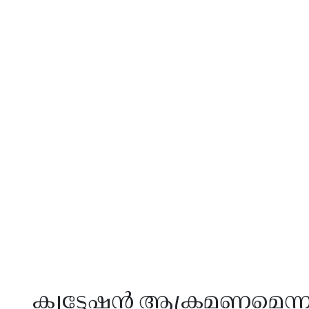
ക്വട്ടേഷൻ ആക്രമണമെന