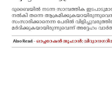
ദുബൈയിൽ നടന്ന സാമ്പത്തിക ഇടപാടുമായി ബ
നൽകി തന്നെ ആക്രമിക്കുകയായിരുന്നുവെ
സംസാരിക്കാനെന്ന പേരിൽ വിളിച്ചുവരുത്ത
മർദിക്കുകയായിരുന്നുവെന്ന് അദ്ദേഹം വാർത
Also Read -
ഓപ്പറേഷൻ തൂഫാൻ; വിദ്യാനഗറി