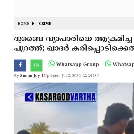
HOME
CRIME
ദുബൈ വ്യാപാരിയെ ആക്രമിച്ച
പുറത്ത്; ഖാദർ കരിപ്പൊടിക
Whatsapp Group
Whatsap
By
Susan Joy
Updated: Jul 2, 2026, 22:24 IST