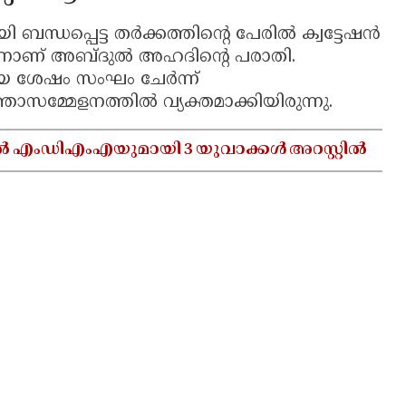
ന്ധപ്പെട്ട തർക്കത്തിന്റെ പേരിൽ ക്വട്ടേഷൻ
ന്നാണ് അബ്ദുൽ അഹദിന്റെ പരാതി.
ിയ ശേഷം സംഘം ചേർന്ന്
്താസമ്മേളനത്തിൽ വ്യക്തമാക്കിയിരുന്നു.
ൽ എംഡിഎംഎയുമായി 3 യുവാക്കൾ അറസ്റ്റിൽ