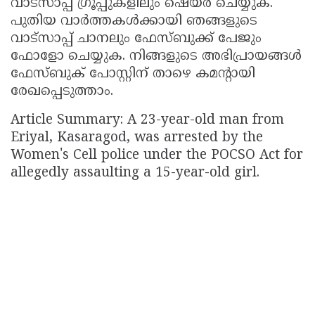
വാട്സാപ്പ് ഗ്രൂപ്പുകളിലും ഷെയർ ചെയ്യുക.
പുതിയ വാർത്തകൾക്കായി ഞങ്ങളുടെ
വാട്സാപ്പ് ചാനലും ഫേസ്ബുക്ക് പേജും
ഫോളോ ചെയ്യുക. നിങ്ങളുടെ അഭിപ്രായങ്ങൾ
ഫേസ്ബുക് പോസ്റ്റിന് താഴെ കമന്റായി
രേഖപ്പെടുത്താം.
Article Summary: A 23-year-old man from
Eriyal, Kasaragod, was arrested by the
Women's Cell police under the POCSO Act for
allegedly assaulting a 15-year-old girl.