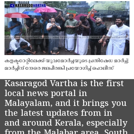
കളക്ടറേറ്റിലേക്ക് യുവമോർച്ചയുടെ പ്രതിഷേധ മാർച്ച്;
മാർച്ചിന് നേരെ ജലപീരങ്കി പ്രയോഗിച്ച് പൊലീസ്
Kasaragod Vartha is the first
local news portal in
Malayalam, and it brings you
the latest updates from in
and around Kerala, especially
from the Malabar area, South