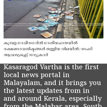
കുമ്പള ദേവീനഗറിൽ ദേശീയപാതയിൽ
ഭക്ഷണാവശിഷ്ടങ്ങൾ തള്ളിയ നിലയിൽ; നടപടി
ആവശ്യപ്പെട്ട് നാട്ടുകാർ
Kasaragod Vartha is the first
local news portal in
Malayalam, and it brings you
the latest updates from in
and around Kerala, especially