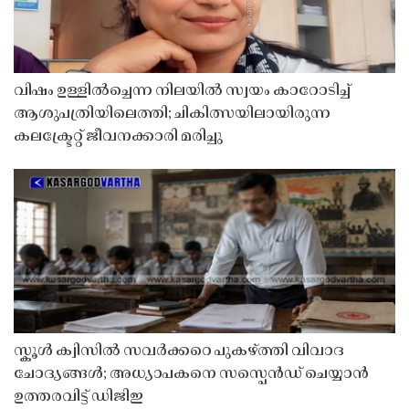
വിഷം ഉള്ളിൽച്ചെന്ന നിലയിൽ സ്വയം കാറോടിച്ച്
ആശുപത്രിയിലെത്തി; ചികിത്സയിലായിരുന്ന
കലക്ട്രേറ്റ് ജീവനക്കാരി മരിച്ചു
സ്കൂൾ ക്വിസിൽ സവർക്കറെ പുകഴ്ത്തി വിവാദ
ചോദ്യങ്ങൾ; അധ്യാപകനെ സസ്പെൻഡ് ചെയ്യാൻ
ഉത്തരവിട്ട് ഡിജിഇ