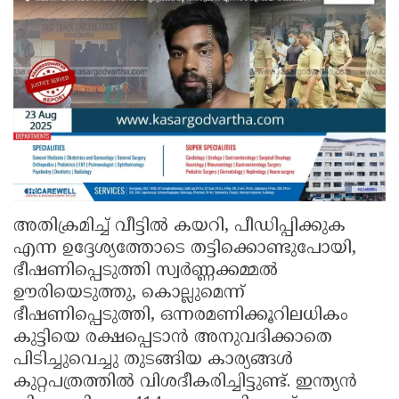
അതിക്രമിച്ച് വീട്ടിൽ കയറി, പീഡിപ്പിക്കുക
എന്ന ഉദ്ദേശ്യത്തോടെ തട്ടിക്കൊണ്ടുപോയി,
ഭീഷണിപ്പെടുത്തി സ്വർണ്ണക്കമ്മൽ
ഊരിയെടുത്തു, കൊല്ലുമെന്ന്
ഭീഷണിപ്പെടുത്തി, ഒന്നരമണിക്കൂറിലധികം
കുട്ടിയെ രക്ഷപ്പെടാൻ അനുവദിക്കാതെ
പിടിച്ചുവെച്ചു തുടങ്ങിയ കാര്യങ്ങൾ
കുറ്റപത്രത്തിൽ വിശദീകരിച്ചിട്ടുണ്ട്. ഇന്ത്യൻ