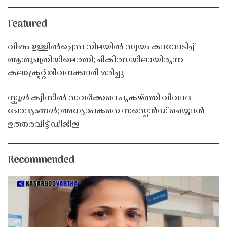
Featured
വിഷം ഉള്ളിൽച്ചെന്ന നിലയിൽ സ്വയം കാറോടിച്ച്
ആശുപത്രിയിലെത്തി; ചികിത്സയിലായിരുന്ന
കലക്ട്രേറ്റ് ജീവനക്കാരി മരിച്ചു
സ്കൂൾ ക്വിസിൽ സവർക്കറെ പുകഴ്ത്തി വിവാദ
ചോദ്യങ്ങൾ; അധ്യാപകനെ സസ്പെൻഡ് ചെയ്യാൻ
ഉത്തരവിട്ട് ഡിജിഇ
Recommended