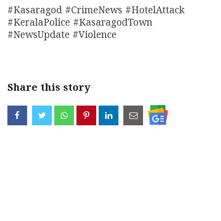
#Kasaragod #CrimeNews #HotelAttack
#KeralaPolice #KasaragodTown
#NewsUpdate #Violence
Share this story