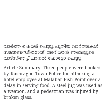
വാർത്ത ഷെയർ ചെയ്യൂ. പുതിയ വാർത്തകൾ
സമയബന്ധിതമായി അറിയാൻ ഞങ്ങളുടെ
വാട്സ്ആപ്പ് ചാനൽ ഫോളോ ചെയ്യൂ.
Article Summary: Three people were booked
by Kasaragod Town Police for attacking a
hotel employee at Malabar Fish Point over a
delay in serving food. A steel jug was used as
a weapon, and a pedestrian was injured by
broken glass.