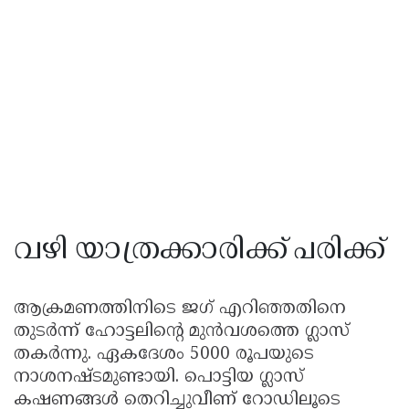
വഴി യാത്രക്കാരിക്ക് പരിക്ക്
ആക്രമണത്തിനിടെ ജഗ് എറിഞ്ഞതിനെ
തുടർന്ന് ഹോട്ടലിന്റെ മുൻവശത്തെ ഗ്ലാസ്
തകർന്നു. ഏകദേശം 5000 രൂപയുടെ
നാശനഷ്ടമുണ്ടായി. പൊട്ടിയ ഗ്ലാസ്
കഷണങ്ങൾ തെറിച്ചുവീണ് റോഡിലൂടെ