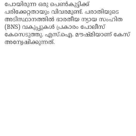
പോയിരുന്ന ഒരു പെൺകുട്ടിക്ക്
പരിക്കേറ്റതായും വിവരമുണ്ട്. പരാതിയുടെ
അടിസ്ഥാനത്തിൽ ഭാരതീയ ന്യായ സംഹിത
(BNS) വകുപ്പുകൾ പ്രകാരം പോലീസ്
കേസെടുത്തു. എസ്.ഐ. മൗഷ്‌മിയാണ് കേസ്
അന്വേഷിക്കുന്നത്.