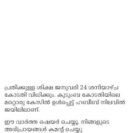
പ്രതിക്കുള്ള ശിക്ഷ ജനുവരി 24 ശനിയാഴ്ച
കോടതി വിധിക്കും. കുടുംബ കോടതിയിലെ
മറ്റൊരു കേസിൽ ഉൾപ്പെട്ട് ഹബീബ് നിലവിൽ
ജയിലിലാണ്.
ഈ വാർത്ത ഷെയർ ചെയ്യൂ. നിങ്ങളുടെ
അഭിപ്രായങ്ങൾ കമൻ്റ് ചെയ്യു