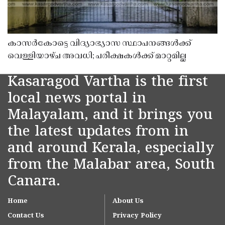
കാസർകോട്ടെ വിദ്യാഭ്യാസ സ്ഥാപനങ്ങൾക്ക്
വെള്ളിയാഴ്ച അവധി; പരീക്ഷകൾക്ക് മാറ്റമില്ല
Kasaragod Vartha is the first
local news portal in
Malayalam, and it brings you
the latest updates from in
and around Kerala, especially
from the Malabar area, South
Canara.
Home
About Us
Contact Us
Privacy Policy