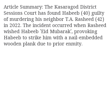
Article Summary: The Kasaragod District
Sessions Court has found Habeeb (40) guilty
of murdering his neighbor T.A. Rasheed (42)
in 2022. The incident occurred when Rasheed
wished Habeeb 'Eid Mubarak', provoking
Habeeb to strike him with a nail-embedded
wooden plank due to prior enmity.