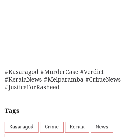
#Kasaragod #MurderCase #Verdict
#KeralaNews #Melparamba #CrimeNews
#JusticeForRasheed
Tags
Kasaragod
Crime
Kerala
News