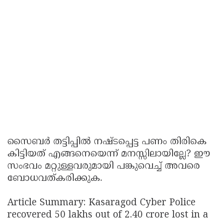
സൈബർ തട്ടിപ്പിൽ നഷ്ടപ്പെട്ട പണം തിരികെ
കിട്ടിയത് എങ്ങനെയെന്ന് മനസ്സിലായില്ലേ? ഈ
സംഭവം മറ്റുള്ളവരുമായി പങ്കുവെച്ച് അവരെ
ബോധവത്കരിക്കുക.
Article Summary: Kasaragod Cyber Police
recovered 50 lakhs out of 2.40 crore lost in a