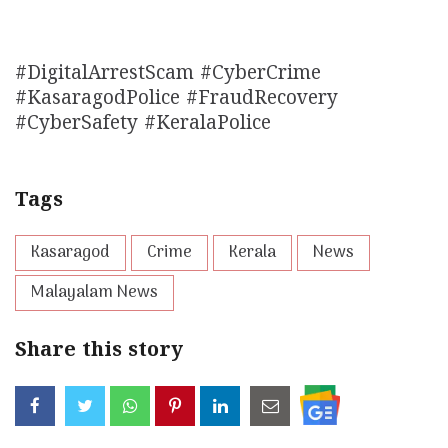
#DigitalArrestScam #CyberCrime
#KasaragodPolice #FraudRecovery
#CyberSafety #KeralaPolice
Tags
Kasaragod
Crime
Kerala
News
Malayalam News
Share this story