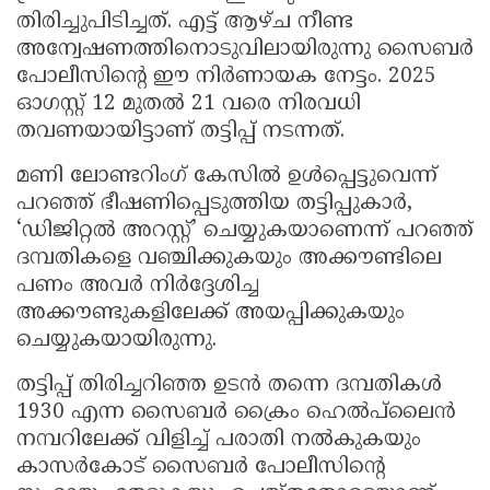
തിരിച്ചുപിടിച്ചത്. എട്ട് ആഴ്ച നീണ്ട
അന്വേഷണത്തിനൊടുവിലായിരുന്നു സൈബർ
പോലീസിന്റെ ഈ നിർണായക നേട്ടം. 2025
ഓഗസ്റ്റ് 12 മുതൽ 21 വരെ നിരവധി
തവണയായിട്ടാണ് തട്ടിപ്പ് നടന്നത്.
മണി ലോണ്ടറിംഗ് കേസിൽ ഉൾപ്പെട്ടുവെന്ന്
പറഞ്ഞ് ഭീഷണിപ്പെടുത്തിയ തട്ടിപ്പുകാർ,
‘ഡിജിറ്റൽ അറസ്റ്റ്’ ചെയ്യുകയാണെന്ന് പറഞ്ഞ്
ദമ്പതികളെ വഞ്ചിക്കുകയും അക്കൗണ്ടിലെ
പണം അവർ നിർദ്ദേശിച്ച
അക്കൗണ്ടുകളിലേക്ക് അയപ്പിക്കുകയും
ചെയ്യുകയായിരുന്നു.
തട്ടിപ്പ് തിരിച്ചറിഞ്ഞ ഉടൻ തന്നെ ദമ്പതികൾ
1930 എന്ന സൈബർ ക്രൈം ഹെൽപ്‌ലൈൻ
നമ്പറിലേക്ക് വിളിച്ച് പരാതി നൽകുകയും
കാസർകോട് സൈബർ പോലീസിന്റെ