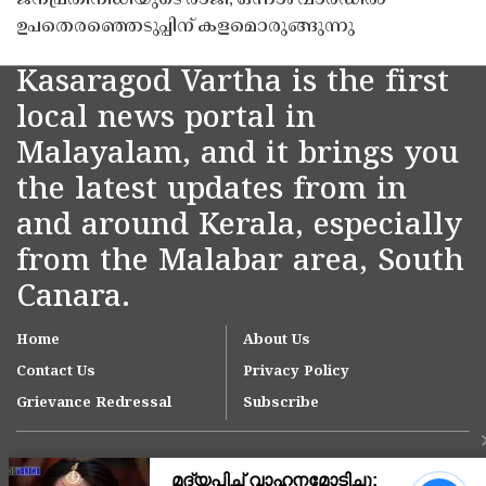
ഉപതെരഞ്ഞെടുപ്പിന് കളമൊരുങ്ങുന്നു
Kasaragod Vartha is the first
local news portal in
Malayalam, and it brings you
the latest updates from in
and around Kerala, especially
from the Malabar area, South
Canara.
Home
About Us
Contact Us
Privacy Policy
Grievance Redressal
Subscribe