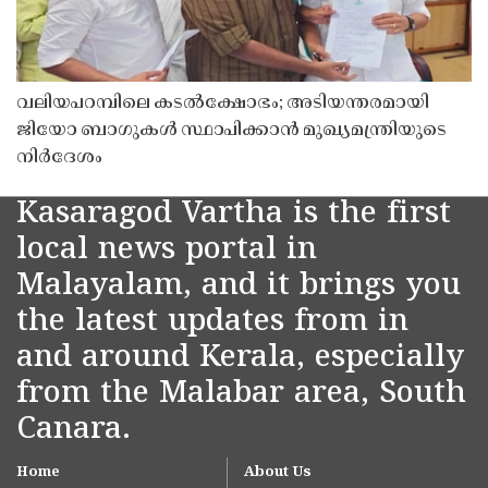
വലിയപറമ്പിലെ കടൽക്ഷോഭം; അടിയന്തരമായി
ജിയോ ബാഗുകൾ സ്ഥാപിക്കാൻ മുഖ്യമന്ത്രിയുടെ
നിർദേശം
Kasaragod Vartha is the first
local news portal in
Malayalam, and it brings you
the latest updates from in
and around Kerala, especially
from the Malabar area, South
Canara.
Home
About Us