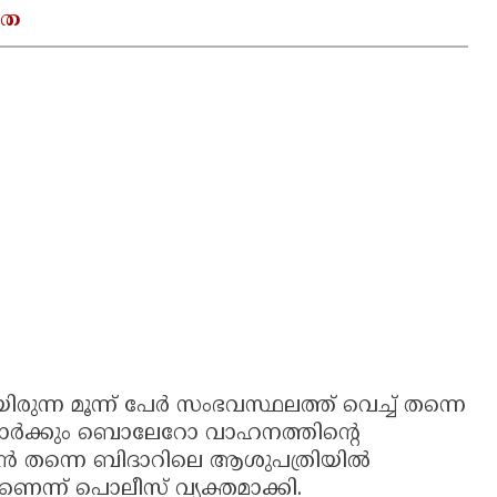
യത
ുന്ന മൂന്ന് പേർ സംഭവസ്ഥലത്ത് വെച്ച് തന്നെ
ാത്രക്കാർക്കും ബൊലേറോ വാഹനത്തിൻ്റെ
െ ഉടൻ തന്നെ ബിദാറിലെ ആശുപത്രിയിൽ
ണെന്ന് പൊലീസ് വ്യക്തമാക്കി.