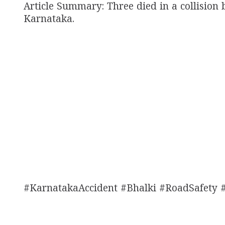
Article Summary: Three died in a collision 
Karnataka.
#KarnatakaAccident #Bhalki #RoadSafety 