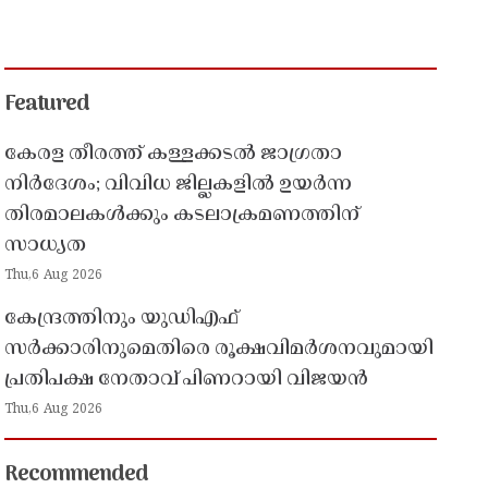
Featured
കേരള തീരത്ത് കള്ളക്കടൽ ജാഗ്രതാ
നിർദേശം; വിവിധ ജില്ലകളിൽ ഉയർന്ന
തിരമാലകൾക്കും കടലാക്രമണത്തിന്
സാധ്യത
Thu,6 Aug 2026
കേന്ദ്രത്തിനും യുഡിഎഫ്
സർക്കാരിനുമെതിരെ രൂക്ഷവിമർശനവുമായി
പ്രതിപക്ഷ നേതാവ് പിണറായി വിജയൻ
Thu,6 Aug 2026
Recommended