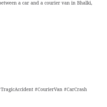
between a car and a courier van in Bhalki,
#TragicAccident #CourierVan #CarCrash