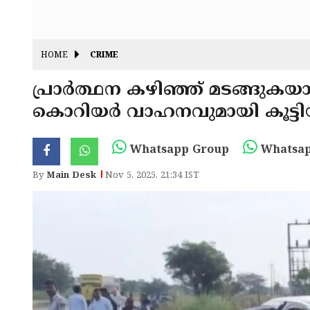
HOME
CRIME
പ്രാർത്ഥന കഴിഞ്ഞ് മടങ്ങുകയ
കൊറിയർ വാഹനവുമായി കൂട്ടിയിടിച
Whatsapp Group
Whatsap
By
Main Desk
Nov 5, 2025, 21:34 IST