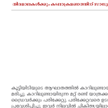
തിരമാലകൾക്കും കടലാക്രമണത്തിന് സാധ്
കൂട്ടിയിടിയുടെ ആഘാതത്തിൽ കാറിലുണ്ടായിര
മരിച്ചു. കാറിലുണ്ടായിരുന്ന മറ്റ് രണ്ട് യ
ഡ്രൈവർക്കും പരിക്കേറ്റു. പരിക്കേറ്റവര
പ്രവേശിപ്പിച്ചു. ഇവർ നിലവിൽ ചികിത്സയിലാ