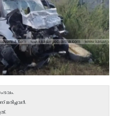
ംഭവം.
 മരിച്ചവർ.
ത്.