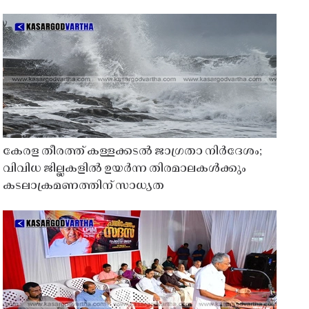
കേരള തീരത്ത് കള്ളക്കടൽ ജാഗ്രതാ നിർദേശം;
വിവിധ ജില്ലകളിൽ ഉയർന്ന തിരമാലകൾക്കും
കടലാക്രമണത്തിന് സാധ്യത