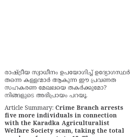
രാഷ്ട്രീയ സ്വാധീനം ഉപയോഗിച്ച് ഉദ്യോഗസ്ഥർ
തന്നെ കള്ളന്മാർ ആകുന്ന ഈ പ്രവണത
സഹകരണ മേഖലയെ തകർക്കുമോ?
നിങ്ങളുടെ അഭിപ്രായം പറയൂ.
Article Summary:
Crime Branch arrests
five more individuals in connection
with the Karadka Agriculturalist
Welfare Society scam, taking the total