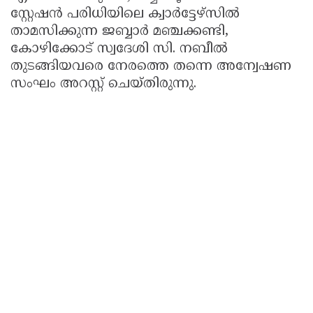
സ്റ്റേഷൻ പരിധിയിലെ ക്വാർട്ടേഴ്സിൽ
താമസിക്കുന്ന ജബ്ബാർ മഞ്ചക്കണ്ടി,
കോഴിക്കോട് സ്വദേശി സി. നബീൽ
തുടങ്ങിയവരെ നേരത്തെ തന്നെ അന്വേഷണ
സംഘം അറസ്റ്റ് ചെയ്തിരുന്നു.