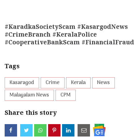
#KaradkaSocietyScam #KasargodNews
#CrimeBranch #KeralaPolice
#CooperativeBankScam #FinancialFraud
Tags
Kasaragod
Crime
Kerala
News
Malayalam News
CPM
Share this story