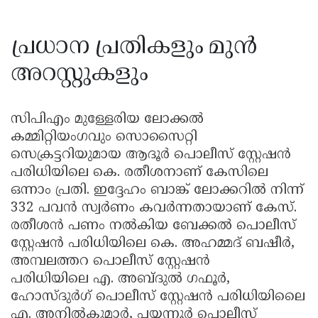
പ്രധാന പ്രതികളും മുൻ
അറസ്റ്റുകളും
സിപിഎം മുള്ളേരിയ ലോക്കൽ
കമ്മിറ്റിയംഗവും സൊസൈറ്റി
സെക്രട്ടറിയുമായ ആദൂര്‍ പൊലീസ് സ്റ്റേഷന്‍
പരിധിയിലെ കെ. രതീശനാണ് കേസിലെ
ഒന്നാം പ്രതി. ഇദ്ദേഹം ബാങ്ക് ലോക്കറിൽ നിന്ന്
332 പവൻ സ്വർണം കവർന്നതായാണ് കേസ്.
രതീശൻ പണം നൽകിയ ബേക്കൽ പൊലീസ്
സ്റ്റേഷൻ പരിധിയിലെ കെ. അഹമ്മദ് ബഷീർ,
അമ്പലത്തറ പൊലീസ് സ്റ്റേഷൻ
പരിധിയിലെ എ. അബ്ദുൽ ഗഫൂർ,
ഹോസ്ദുര്‍ഗ് പൊലീസ് സ്റ്റേഷന്‍ പരിധിയിലെെ
എ. അനിൽകുമാർ, പയ്യന്നൂര്‍ പൊലീസ്