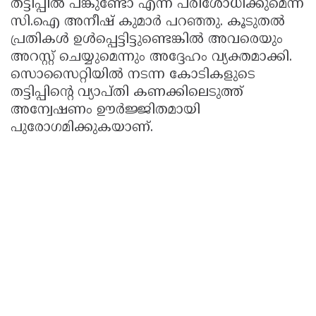
തട്ടിപ്പിൽ പങ്കുണ്ടോ എന്ന് പരിശോധിക്കുമെന്ന്
സി.ഐ അനീഷ് കുമാർ പറഞ്ഞു. കൂടുതൽ
പ്രതികൾ ഉൾപ്പെട്ടിട്ടുണ്ടെങ്കിൽ അവരെയും
അറസ്റ്റ് ചെയ്യുമെന്നും അദ്ദേഹം വ്യക്തമാക്കി.
സൊസൈറ്റിയിൽ നടന്ന കോടികളുടെ
തട്ടിപ്പിന്റെ വ്യാപ്തി കണക്കിലെടുത്ത്
അന്വേഷണം ഊർജ്ജിതമായി
പുരോഗമിക്കുകയാണ്.