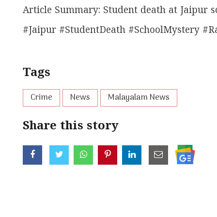
Article Summary: Student death at Jaipur sc
#Jaipur #StudentDeath #SchoolMystery #R
Tags
Crime
News
Malayalam News
Share this story