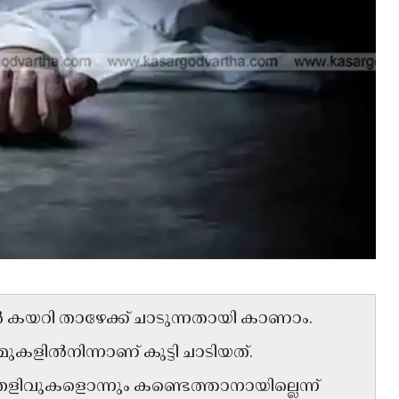
ൽ കയറി താഴേക്ക് ചാടുന്നതായി കാണാം.
മുകളിൽനിന്നാണ് കുട്ടി ചാടിയത്.
ിവുകളൊന്നും കണ്ടെത്താനായില്ലെന്ന്