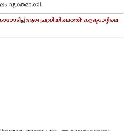
 വ്യക്തമാക്കി.
ാറോടിച്ച് ആശുപത്രിയിലെത്തി; കളക്ടറേറ്റിലെ