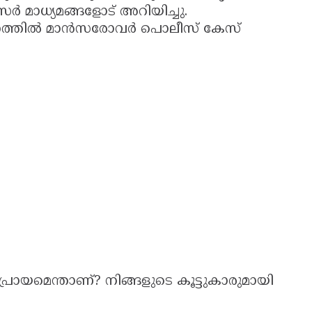
ഫീസർ മാധ്യമങ്ങളോട് അറിയിച്ചു.
ാനത്തിൽ മാൻസരോവർ പൊലീസ് കേസ്
്രായമെന്താണ്? നിങ്ങളുടെ കൂട്ടുകാരുമായി