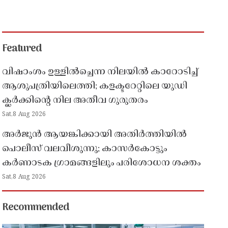
Featured
വിഷാംശം ഉള്ളിൽച്ചെന്ന നിലയിൽ കാറോടിച്ച്
ആശുപത്രിയിലെത്തി; കളക്ടറേറ്റിലെ യുഡി
ക്ലർക്കിൻ്റെ നില അതീവ ഗുരുതരം
Sat,8 Aug 2026
അർജുൻ ആയങ്കിക്കായി അതിർത്തിയിൽ
പൊലീസ് വലവീശുന്നു; കാസർകോട്ടും
കർണാടക ഗ്രാമങ്ങളിലും പരിശോധന ശക്തം
Sat,8 Aug 2026
Recommended