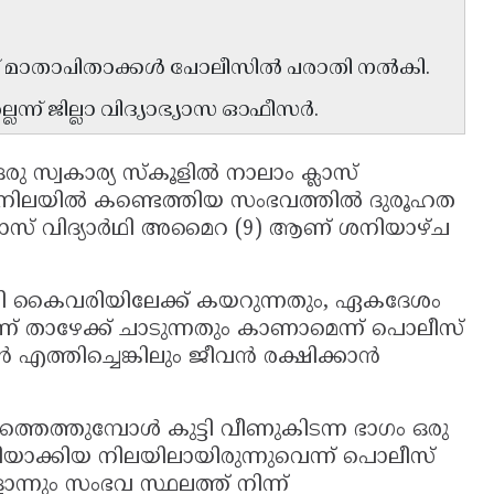
് മാതാപിതാക്കൾ പോലീസിൽ പരാതി നൽകി.
ലെന്ന് ജില്ലാ വിദ്യാഭ്യാസ ഓഫീസർ.
രു സ്വകാര്യ സ്കൂളിൽ നാലാം ക്ലാസ്
രിച്ച നിലയിൽ കണ്ടെത്തിയ സംഭവത്തിൽ ദുരൂഹത
ക്ലാസ് വിദ്യാർഥി അമൈറ (9) ആണ് ശനിയാഴ്ച
ട്ടി കൈവരിയിലേക്ക് കയറുന്നതും, ഏകദേശം
്ന് താഴേക്ക് ചാടുന്നതും കാണാമെന്ന് പൊലീസ്
 എത്തിച്ചെങ്കിലും ജീവൻ രക്ഷിക്കാൻ
തെത്തുമ്പോൾ കുട്ടി വീണുകിടന്ന ഭാഗം ഒരു
ിയാക്കിയ നിലയിലായിരുന്നുവെന്ന് പൊലീസ്
്നും സംഭവ സ്ഥലത്ത് നിന്ന്