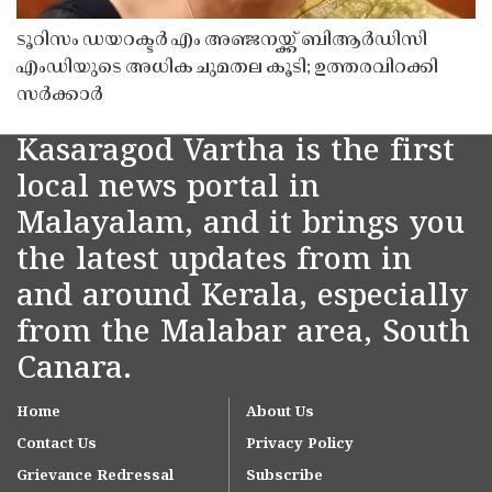
ടൂറിസം ഡയറക്ടർ എം അഞ്ജനയ്ക്ക് ബിആർഡിസി
എംഡിയുടെ അധിക ചുമതല കൂടി; ഉത്തരവിറക്കി
സർക്കാർ
Kasaragod Vartha is the first
local news portal in
Malayalam, and it brings you
the latest updates from in
and around Kerala, especially
from the Malabar area, South
Canara.
Home
About Us
Contact Us
Privacy Policy
Grievance Redressal
Subscribe