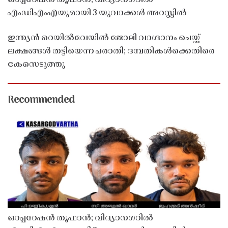
എംഡിഎംഎയുമായി 3 യുവാക്കൾ അറസ്റ്റിൽ
ഇന്ത്യൻ റെയിൽവേയിൽ ജോലി വാഗ്ദാനം ചെയ്ത്
ലക്ഷങ്ങൾ തട്ടിയെന്ന പരാതി; ദമ്പതികൾക്കെതിരെ
കേസെടുത്തു
Recommended
ഓപ്പറേഷൻ തൂഫാൻ; വിദ്യാനഗറിൽ