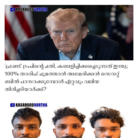
'ഫ്രണ്ട്' ട്രംപിന്റെ ചതി, കബളിപ്പിക്കപ്പെടുന്നത് ഇന്ത്യ;
100% താരിഫ് ചുമത്താൻ അമേരിക്കൻ സെനറ്റ്
ബിൽ പാസാക്കുമ്പോൾ ഏറ്റവും വലിയ
തിരിച്ചടിയാർക്ക്?