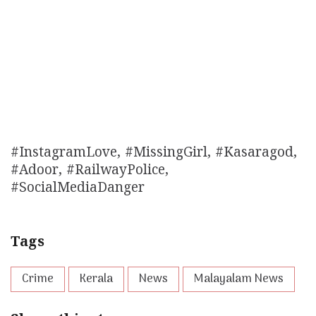
#InstagramLove, #MissingGirl, #Kasaragod,
#Adoor, #RailwayPolice,
#SocialMediaDanger
Tags
Crime
Kerala
News
Malayalam News