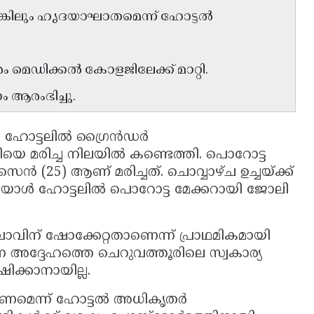
ങ്കിലും ഹൃദയാഘാതമെന്ന് ഹോട്ടൽ
ം മെഡിക്കൽ കോളജിലേക്ക് മാറ്റി.
ആരംഭിച്ചു.
ി ഹോട്ടലിൽ ഗ്രൈൻഡർ
െ മരിച്ച നിലയിൽ കണ്ടെത്തി. പൊറോട്ട
(25) ആണ് മരിച്ചത്. ചൊവ്വാഴ്ച ഉച്ചയ്ക്ക്
യാൾ ഹോട്ടലിൽ പൊറോട്ട മേക്കറായി ജോലി
വിന് ഷോക്കേറ്റതാണെന്ന് പ്രാഥമികമായി
 അദ്ദേഹത്തെ ചെറുവത്തൂരിലെ സ്വകാര്യ
ിക്കാനായില്ല.
െന്ന് ഹോട്ടൽ അധികൃതർ