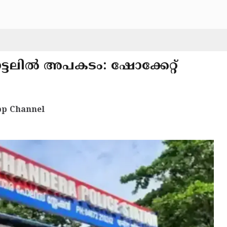
്ടലിൽ അപകടം: ഷോക്കേറ്റ്
p Channel