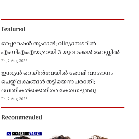
Featured
ഓപ്പറേഷൻ തൂഫാൻ; വിദ്യാനഗറിൽ
എംഡിഎംഎയുമായി 3 യുവാക്കൾ അറസ്റ്റിൽ
Fri,7 Aug 2026
ഇന്ത്യൻ റെയിൽവേയിൽ ജോലി വാഗ്ദാനം
ചെയ്ത് ലക്ഷങ്ങൾ തട്ടിയെന്ന പരാതി;
ദമ്പതികൾക്കെതിരെ കേസെടുത്തു
Fri,7 Aug 2026
Recommended