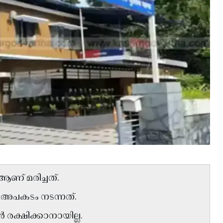
് മരിച്ചത്.
അപകടം നടന്നത്.
 രക്ഷിക്കാനായില്ല.