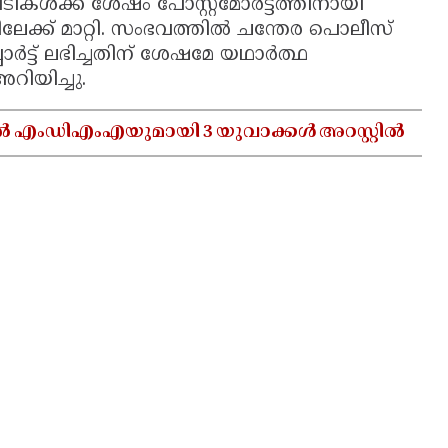
പടികൾക്ക് ശേഷം പോസ്റ്റ്മോർട്ടത്തിനായി
ക്ക് മാറ്റി. സംഭവത്തിൽ ചന്തേര പൊലീസ്
പോർട്ട് ലഭിച്ചതിന് ശേഷമേ യഥാർത്ഥ
ിയിച്ചു.
ൽ എംഡിഎംഎയുമായി 3 യുവാക്കൾ അറസ്റ്റിൽ