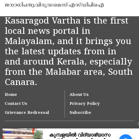
ജനാധിപത്യവിരുദ്ധമെന്ന് എസ്ഡിപിഐ
Kasaragod Vartha is the first
local news portal in
Malayalam, and it brings you
the latest updates from in
and around Kerala, especially
from the Malabar area, South
Canara.
Home
About Us
Contact Us
Privacy Policy
Grievance Redressal
Subscribe