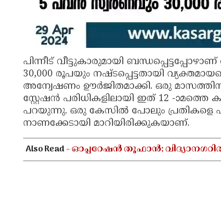
പിന്നീട് വീട്ടുകാരുമായി ബന്ധപ്പെട്ടപ്പ
30,000 രൂപയും നഷ്ടപ്പെട്ടതായി വ്യക്തമാ
അന്വേഷണം ഊർജിതമാക്കി. ഒരു മാസത്തിനിട
സ്റ്റേഷൻ പരിധികളിലായി ഇത് 12 -ാമത്തെ
പറയുന്നു. ഒരു കേസിൽ പോലും പ്രതികളെ പിട
നാണക്കേടായി മാറിയിരിക്കുകയാണ്.
Also Read -
ഓപ്പറേഷൻ തൂഫാൻ; വിദ്യാനഗറി