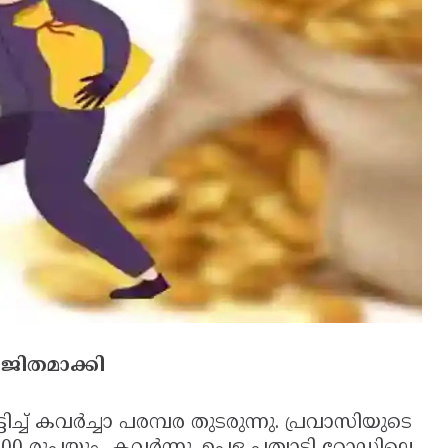
ിതമാക്കി
ച്ച് കവർച്ചാ പരമ്പര തുടരുന്നു. പ്രവാസിയുടെ