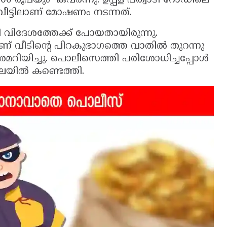
000 രൂപയും കവർന്നു. ഉപ്പള പത്വാടി റോഡിലെ
 വീട്ടിലാണ് മോഷണം നടന്നത്.
്ടി വിദേശത്തേക്ക് പോയതായിരുന്നു.
ടിൻ്റെ പിറകുഭാഗത്തെ വാതിൽ തുറന്നു
രമറിയിച്ചു. പൊലീസെത്തി പരിശോധിച്ചപ്പോൾ
ിലയിൽ കണ്ടെത്തി.