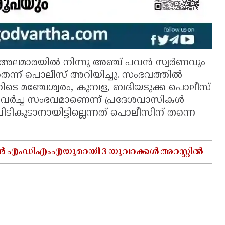
ോഴാണ് അലമാരയിൽ നിന്നു അഞ്ച് പവൻ സ്വർണവും
യതെന്ന് പൊലീസ് അറിയിച്ചു. സംഭവത്തിൽ
െ മഞ്ചേശ്വരം, കുമ്പള, ബദിയടുക്ക പൊലീസ്
 കവർച്ച സംഭവമാണെന്ന് പ്രദേശവാസികൾ
ികൂടാനായിട്ടില്ലെന്നത് പൊലീസിന് തന്നെ
ൽ എംഡിഎംഎയുമായി 3 യുവാക്കൾ അറസ്റ്റിൽ