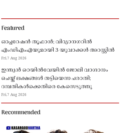
Featured
ഓപ്പറേഷൻ തൂഫാൻ; വിദ്യാനഗറിൽ
എംഡിഎംഎയുമായി 3 യുവാക്കൾ അറസ്റ്റിൽ
Fri,7 Aug 2026
ഇന്ത്യൻ റെയിൽവേയിൽ ജോലി വാഗ്ദാനം
ചെയ്ത് ലക്ഷങ്ങൾ തട്ടിയെന്ന പരാതി;
ദമ്പതികൾക്കെതിരെ കേസെടുത്തു
Fri,7 Aug 2026
Recommended