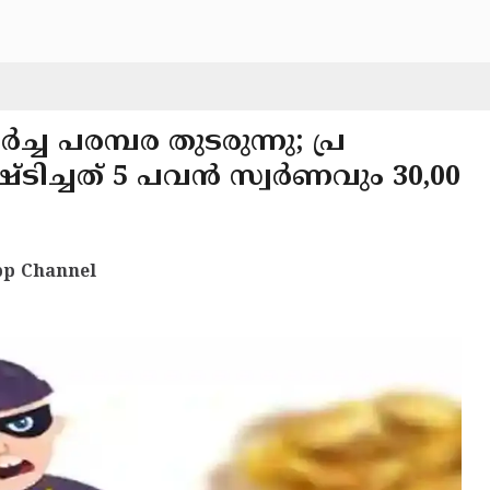
ച്ച പരമ്പര തുടരുന്നു; പ്ര
ഷ്ടിച്ചത് 5 പവൻ സ്വർണവും 30,00
p Channel