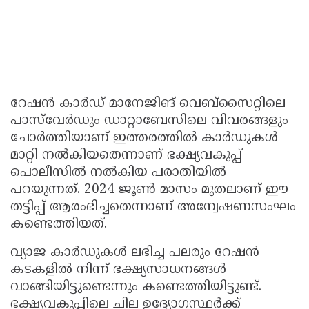
റേഷൻ കാർഡ് മാനേജിങ് വെബ്സൈറ്റിലെ
പാസ്‌വേർഡും ഡാറ്റാബേസിലെ വിവരങ്ങളും
ചോർത്തിയാണ് ഇത്തരത്തിൽ കാർഡുകൾ
മാറ്റി നൽകിയതെന്നാണ് ഭക്ഷ്യവകുപ്പ്
പൊലീസിൽ നൽകിയ പരാതിയിൽ
പറയുന്നത്. 2024 ജൂൺ മാസം മുതലാണ് ഈ
തട്ടിപ്പ് ആരംഭിച്ചതെന്നാണ് അന്വേഷണസംഘം
കണ്ടെത്തിയത്.
വ്യാജ കാർഡുകൾ ലഭിച്ച പലരും റേഷൻ
കടകളിൽ നിന്ന് ഭക്ഷ്യസാധനങ്ങൾ
വാങ്ങിയിട്ടുണ്ടെന്നും കണ്ടെത്തിയിട്ടുണ്ട്.
ഭക്ഷ്യവകുപ്പിലെ ചില ഉദ്യോഗസ്ഥർക്ക്