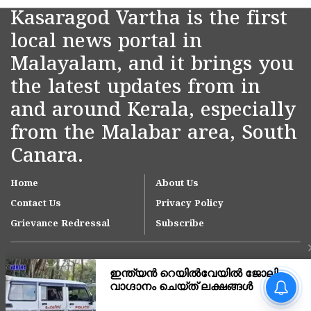
Kasaragod Vartha is the first
local news portal in
Malayalam, and it brings you
the latest updates from in
and around Kerala, especially
from the Malabar area, South
Canara.
Home
About Us
Contact Us
Privacy Policy
Grievance Redressal
Subscribe
ഓപ്പറേഷൻ തൂഫാൻ;
വിദ്യാനഗറിൽ
എംഡിഎംഎയുമായി 3