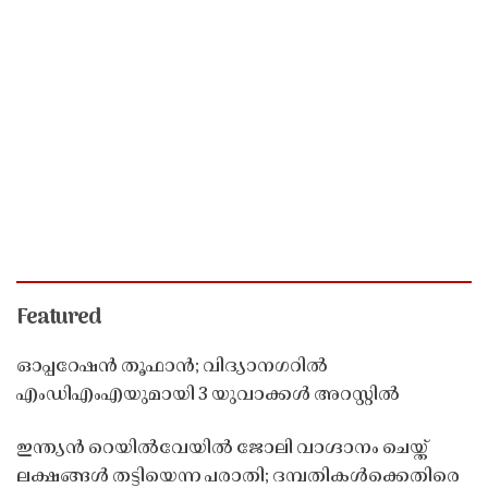
Featured
ഓപ്പറേഷൻ തൂഫാൻ; വിദ്യാനഗറിൽ
എംഡിഎംഎയുമായി 3 യുവാക്കൾ അറസ്റ്റിൽ
ഇന്ത്യൻ റെയിൽവേയിൽ ജോലി വാഗ്ദാനം ചെയ്ത്
ലക്ഷങ്ങൾ തട്ടിയെന്ന പരാതി; ദമ്പതികൾക്കെതിരെ