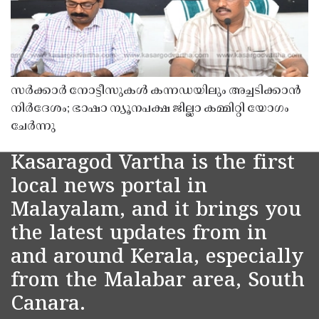
സർക്കാർ നോട്ടീസുകൾ കന്നഡയിലും അച്ചടിക്കാൻ
നിർദേശം; ഭാഷാ ന്യൂനപക്ഷ ജില്ലാ കമ്മിറ്റി യോഗം
ചേർന്നു
Kasaragod Vartha is the first
local news portal in
Malayalam, and it brings you
the latest updates from in
and around Kerala, especially
from the Malabar area, South
Canara.