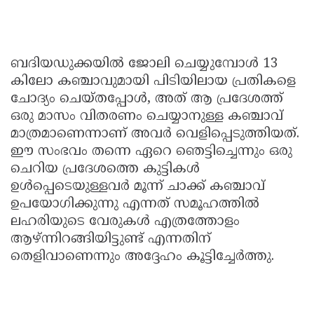
ബദിയഡുക്കയിൽ ജോലി ചെയ്യുമ്പോൾ 13
കിലോ കഞ്ചാവുമായി പിടിയിലായ പ്രതികളെ
ചോദ്യം ചെയ്തപ്പോൾ, അത് ആ പ്രദേശത്ത്
ഒരു മാസം വിതരണം ചെയ്യാനുള്ള കഞ്ചാവ്
മാത്രമാണെന്നാണ് അവർ വെളിപ്പെടുത്തിയത്.
ഈ സംഭവം തന്നെ ഏറെ ഞെട്ടിച്ചെന്നും ഒരു
ചെറിയ പ്രദേശത്തെ കുട്ടികൾ
ഉൾപ്പെടെയുള്ളവർ മൂന്ന് ചാക്ക് കഞ്ചാവ്
ഉപയോഗിക്കുന്നു എന്നത് സമൂഹത്തിൽ
ലഹരിയുടെ വേരുകൾ എത്രത്തോളം
ആഴ്ന്നിറങ്ങിയിട്ടുണ്ട് എന്നതിന്
തെളിവാണെന്നും അദ്ദേഹം കൂട്ടിച്ചേർത്തു.