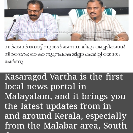
സർക്കാർ നോട്ടീസുകൾ കന്നഡയിലും അച്ചടിക്കാൻ
നിർദേശം; ഭാഷാ ന്യൂനപക്ഷ ജില്ലാ കമ്മിറ്റി യോഗം
ചേർന്നു
Kasaragod Vartha is the first
local news portal in
Malayalam, and it brings you
the latest updates from in
and around Kerala, especially
from the Malabar area, South