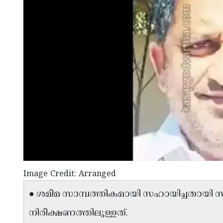
Image Credit: Arranged
● ശമീമ സാമ്പത്തികമായി സഹായിച്ചതായി 
നിരീക്ഷണത്തിലുള്ളത്.