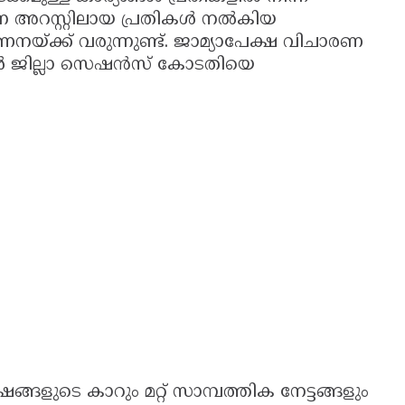
െ അറസ്റ്റിലായ പ്രതികൾ നൽകിയ
നയ്ക്ക് വരുന്നുണ്ട്. ജാമ്യാപേക്ഷ വിചാരണ
കൾ ജില്ലാ സെഷൻസ് കോടതിയെ
്ഷങ്ങളുടെ കാറും മറ്റ് സാമ്പത്തിക നേട്ടങ്ങളും