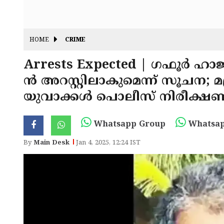
HOME
CRIME
Arrests Expected | ഗഫൂർ ഹ
ൻ അറസ്റ്റിലാകുമെന്ന് സൂചന; 
യുവാക്കൾ പൊലീസ് നിരീക്ഷ
Whatsapp Group
Whatsap
By
Main Desk
Jan 4, 2025, 12:24 IST