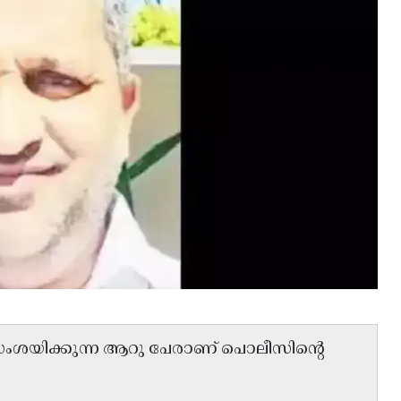
സംശയിക്കുന്ന ആറു പേരാണ് പൊലീസിൻ്റെ