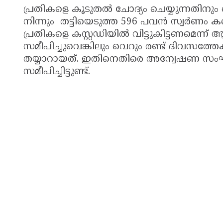
പ്രതികളെ കൂടുതൽ ചോദ്യം ചെയ്യുന്നതിനു
നിന്നും തട്ടിയെടുത്ത 596 പവൻ സ്വർണം കണ
പ്രതികളെ കസ്റ്റഡിയിൽ വിട്ടുകിട്ടണമെന്ന
സമീപിച്ചുവെങ്കിലും വെറും രണ്ട് ദിവസത്തേ
തയ്യാറായത്. ഇതിനെതിരെ അന്വേഷണ സ
സമീപിച്ചിട്ടുണ്ട്.