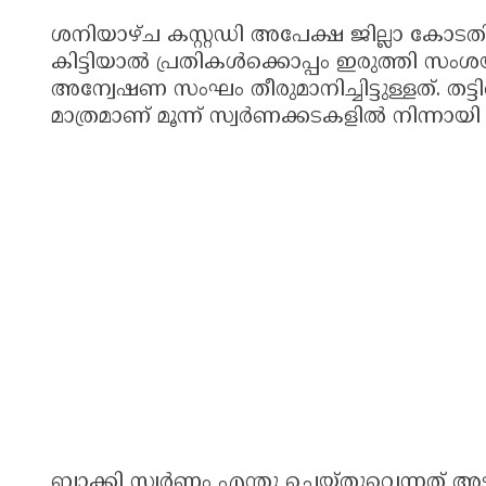
ശനിയാഴ്‌ച കസ്റ്റഡി അപേക്ഷ ജില്ലാ കോടതി 
കിട്ടിയാൽ പ്രതികൾക്കൊപ്പം ഇരുത്തി സംശയ
അന്വേഷണ സംഘം തീരുമാനിച്ചിട്ടുള്ളത്. തട്
മാത്രമാണ് മൂന്ന് സ്വർണക്കടകളിൽ നിന്നായി 
ബാക്കി സ്വർണം എന്തു ചെയ്തുവെന്നത് അടക്