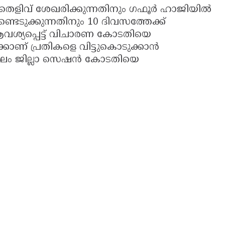
ം തെളിവ് ശേഖരിക്കുന്നതിനും ഗഫൂർ ഹാജിയിൽ
്ടെടുക്കുന്നതിനും 10 ദിവസത്തേക്ക്
് ആവശ്യപ്പെട്ട് വിചാരണ കോടതിയെ
ക്കാണ് പ്രതികളെ വിട്ടുകൊടുക്കാൻ
ംഘം ജില്ലാ സെഷൻ കോടതിയെ