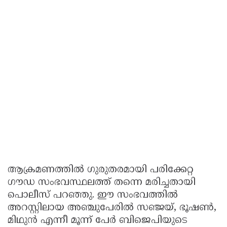
ആക്രമണത്തിൽ ഗുരുതരമായി പരിക്കേറ്റ
ഗൗഡ സംഭവസ്ഥലത്ത് തന്നെ മരിച്ചതായി
പൊലീസ് പറഞ്ഞു. ഈ സംഭവത്തിൽ
അറസ്റ്റിലായ അഞ്ചുപേരിൽ സഞ്ജയ്, ഭൂഷൺ,
മിഥുൻ എന്നീ മൂന്ന് പേർ ബിജെപിയുടെ