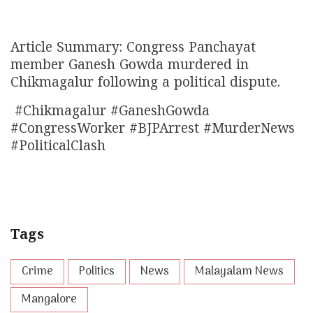
Article Summary: Congress Panchayat
member Ganesh Gowda murdered in
Chikmagalur following a political dispute.
#Chikmagalur #GaneshGowda
#CongressWorker #BJPArrest #MurderNews
#PoliticalClash
Tags
Crime
Politics
News
Malayalam News
Mangalore