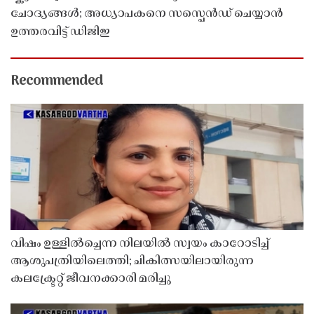
ചോദ്യങ്ങൾ; അധ്യാപകനെ സസ്പെൻഡ് ചെയ്യാൻ
ഉത്തരവിട്ട് ഡിജിഇ
Recommended
വിഷം ഉള്ളിൽച്ചെന്ന നിലയിൽ സ്വയം കാറോടിച്ച്
ആശുപത്രിയിലെത്തി; ചികിത്സയിലായിരുന്ന
കലക്ട്രേറ്റ് ജീവനക്കാരി മരിച്ചു