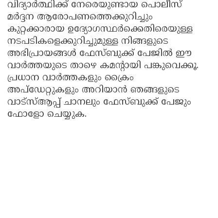
വിദ്യാർത്ഥിക്ക് നേരെയുണ്ടായ പൊലീസ്
മർദ്ദന ആരോപണത്തെക്കുറിച്ചും
കുറ്റക്കാരായ ഉദ്യോഗസ്ഥർക്കെതിരെയുള്ള
നടപടികളെക്കുറിച്ചുമുള്ള നിങ്ങളുടെ
അഭിപ്രായങ്ങൾ ഫേസ്ബുക്ക് പേജില്‍ ഈ
വാര്‍ത്തയുടെ താഴെ കമന്‍റായി പങ്കുവെക്കൂ.
പ്രധാന വാർത്തകളും ക്രൈം
അപ്ഡേറ്റുകളും അറിയാൻ ഞങ്ങളുടെ
വാട്സ്ആപ്പ് ചാനലും ഫേസ്ബുക്ക് പേജും
ഫോളോ ചെയ്യുക.