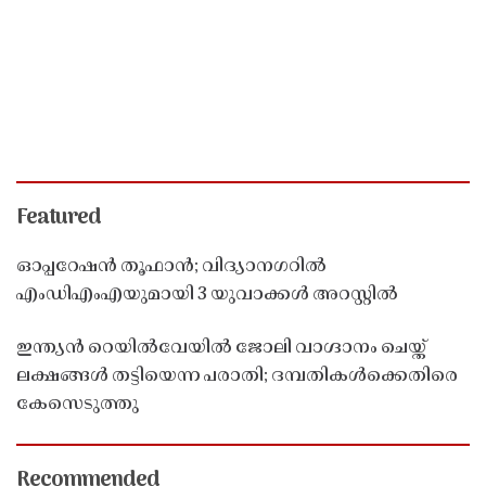
Featured
ഓപ്പറേഷൻ തൂഫാൻ; വിദ്യാനഗറിൽ
എംഡിഎംഎയുമായി 3 യുവാക്കൾ അറസ്റ്റിൽ
ഇന്ത്യൻ റെയിൽവേയിൽ ജോലി വാഗ്ദാനം ചെയ്ത്
ലക്ഷങ്ങൾ തട്ടിയെന്ന പരാതി; ദമ്പതികൾക്കെതിരെ
കേസെടുത്തു
Recommended