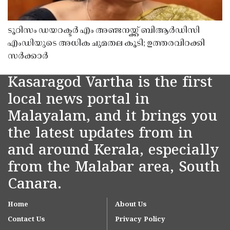
ടൂറിസം ഡയറക്ടർ എം അഞ്ജനയ്ക്ക് ബിആർഡിസി
എംഡിയുടെ അധിക ചുമതല കൂടി; ഉത്തരവിറക്കി
സർക്കാർ
Kasaragod Vartha is the first
local news portal in
Malayalam, and it brings you
the latest updates from in
and around Kerala, especially
from the Malabar area, South
Canara.
Home
About Us
Contact Us
Privacy Policy