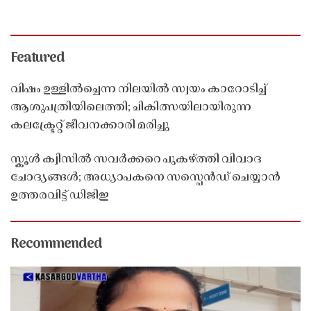
Featured
വിഷം ഉള്ളിൽച്ചെന്ന നിലയിൽ സ്വയം കാറോടിച്ച്
ആശുപത്രിയിലെത്തി; ചികിത്സയിലായിരുന്ന
കലക്ട്രേറ്റ് ജീവനക്കാരി മരിച്ചു
സ്കൂൾ ക്വിസിൽ സവർക്കറെ പുകഴ്ത്തി വിവാദ
ചോദ്യങ്ങൾ; അധ്യാപകനെ സസ്പെൻഡ് ചെയ്യാൻ
ഉത്തരവിട്ട് ഡിജിഇ
Recommended