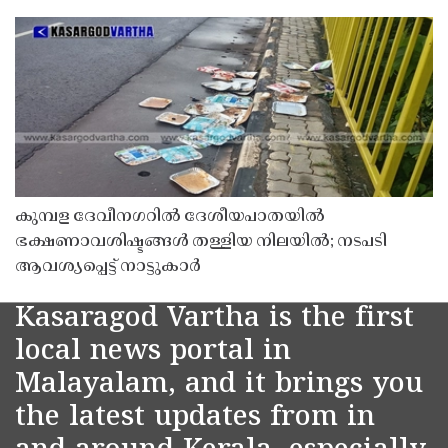
കുമ്പള ദേവീനഗറിൽ ദേശീയപാതയിൽ
ഭക്ഷണാവശിഷ്ടങ്ങൾ തള്ളിയ നിലയിൽ; നടപടി
ആവശ്യപ്പെട്ട് നാട്ടുകാർ
Kasaragod Vartha is the first
local news portal in
Malayalam, and it brings you
the latest updates from in