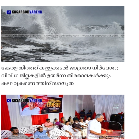
കേരള തീരത്ത് കള്ളക്കടൽ ജാഗ്രതാ നിർദേശം;
വിവിധ ജില്ലകളിൽ ഉയർന്ന തിരമാലകൾക്കും
കടലാക്രമണത്തിന് സാധ്യത