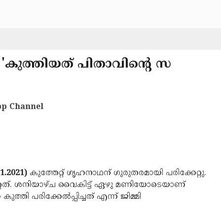
; 'കുത്തിയത് പിതാവിന്റെ സ
p Channel
1.2021)
കുത്തേറ്റ് ഗൃഹനാഥന് ഗുരുതരമായി പരിക്കേറ്റു.
ുത്തേറ്റത്. ശനിയാഴ്ച വൈകിട്ട് ഏഴു മണിയോടെയാണ്
തി പരിക്കേൽപ്പിച്ചത് എന്ന് ജിമ്മി