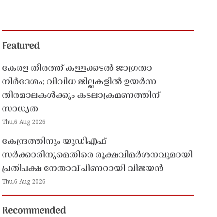
Featured
കേരള തീരത്ത് കള്ളക്കടൽ ജാഗ്രതാ
നിർദേശം; വിവിധ ജില്ലകളിൽ ഉയർന്ന
തിരമാലകൾക്കും കടലാക്രമണത്തിന്
സാധ്യത
Thu,6 Aug 2026
കേന്ദ്രത്തിനും യുഡിഎഫ്
സർക്കാരിനുമെതിരെ രൂക്ഷവിമർശനവുമായി
പ്രതിപക്ഷ നേതാവ് പിണറായി വിജയൻ
Thu,6 Aug 2026
Recommended