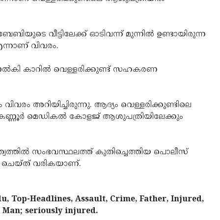
ബിയുടെ വീട്ടിലേക്ക് ഓടിവന്ന് മുന്നിൽ ഉണ്ടായിരുന്ന
എന്നാണ് വിവരം.
നൽകി കാറിൽ വെള്ളരിക്കുണ്ട് സഹകരണ
വരം അറിയിച്ചിരുന്നു. ആദ്യം വെള്ളരിക്കുണ്ടിലെ
 കണ്ണൂർ മെഡികൽ കോളജ് ആശുപത്രിയിലേക്കും
വത്തിൽ സംഭവസ്ഥലത്ത്‌ കുതിച്ചെത്തിയ പൊലീസ്
ം ചെയ്ത് വരികയാണ്.
, Top-Headlines, Assault, Crime, Father, Injured,
 Man; seriously injured.