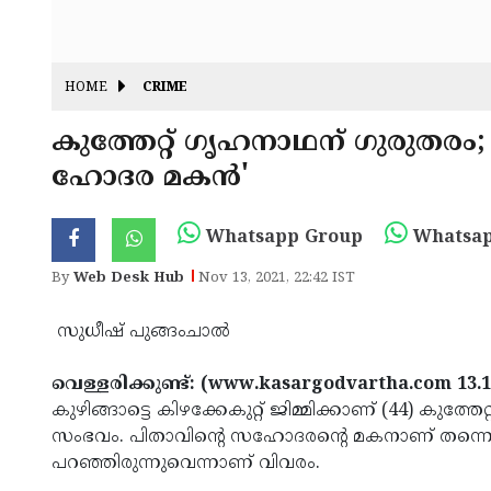
HOME
CRIME
കുത്തേറ്റ് ഗൃഹനാഥന് ഗുരുതരം
ഹോദര മകൻ'
Whatsapp Group
Whatsap
By
Web Desk Hub
Nov 13, 2021, 22:42 IST
സുധീഷ് പുങ്ങംചാൽ
വെള്ളരിക്കുണ്ട്: (www.kasargodvartha.com 13.1
കുഴിങ്ങാട്ടെ കിഴക്കേകുറ്റ് ജിമ്മിക്കാണ് (44) ക
സംഭവം. പിതാവിന്റെ സഹോദരന്റെ മകനാണ് തന്നെ കുത്
പറഞ്ഞിരുന്നുവെന്നാണ് വിവരം.