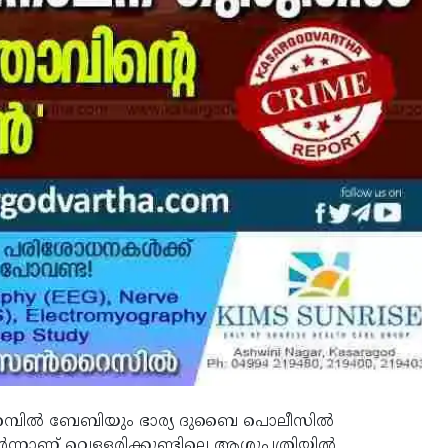
പറമ്പിൽ ബേബിയും ഭാര്യ ദുബൈ പൊലീസിൽ
്നാണ് വെള്ളരിക്കുണ്ടിലെ ആശുപത്രിയിൽ