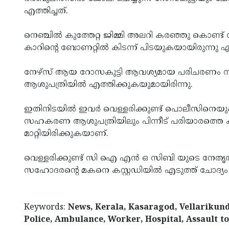
എത്തിച്ചത്.
നെഞ്ചിൽ കുത്തേറ്റ ജിമ്മി അലറി കരഞ്ഞു കൊണ്ട് ബേ
കാറിന്റെ ബോണറ്റിൽ കിടന്ന് പിടയുകയായിരുന്നു 
നേഴ്‌സ് ആയ റോസകുട്ടി ആവശ്യമായ പരിചരണം 
ആശുപത്രിയിൽ എത്തിക്കുകയുമായിരിന്നു.
ഇതിനിടയിൽ ഇവർ വെള്ളരിക്കുണ്ട് പൊലീസിനെയും വി
സഹകരണ ആശുപത്രിയിലും പിന്നീട് പരിയാരത്തെ
മാറ്റിയിരിക്കുകയാണ്.
വെള്ളരിക്കുണ്ട് സി ഐ എൻ ഒ സിബി യുടെ നേതൃത്
സഹോദരന്റെ മകനെ കസ്റ്റഡിയിൽ എടുത്ത്‌ ചോദ്യ
Keywords:
News, Kerala, Kasaragod, Vellarikundu
Police, Ambulance, Worker, Hospital, Assault to