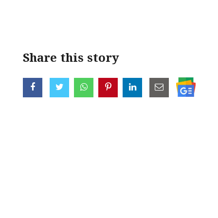
< !- START disable copy paste -->
Share this story