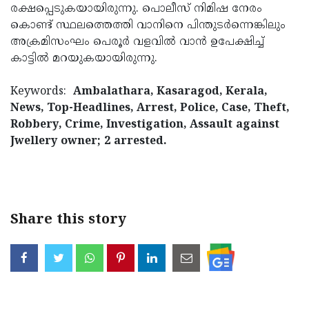
രക്ഷപ്പെടുകയായിരുന്നു. പൊലീസ് നിമിഷ നേരം
കൊണ്ട് സ്ഥലത്തെത്തി വാനിനെ പിന്തുടർന്നെങ്കിലും
അക്രമിസംഘം പെരൂർ വളവിൽ വാൻ ഉപേക്ഷിച്ച്
കാട്ടിൽ മറയുകയായിരുന്നു.
Keywords:
Ambalathara, Kasaragod, Kerala,
News, Top-Headlines, Arrest, Police, Case, Theft,
Robbery, Crime, Investigation, Assault against
Jwellery owner; 2 arrested.
< !- START disable copy
paste -->
Share this story