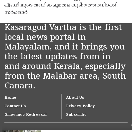
എംഡിയുടെ അധിക ചുമതല കൂടി; ഉത്തരവിറക്കി
സർക്കാർ
Kasaragod Vartha is the first
local news portal in
Malayalam, and it brings you
the latest updates from in
and around Kerala, especially
from the Malabar area, South
Canara.
Home
About Us
Contact Us
Privacy Policy
Grievance Redressal
Subscribe