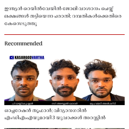
ഇന്ത്യൻ റെയിൽവേയിൽ ജോലി വാഗ്ദാനം ചെയ്ത്
ലക്ഷങ്ങൾ തട്ടിയെന്ന പരാതി; ദമ്പതികൾക്കെതിരെ
കേസെടുത്തു
Recommended
ഓപ്പറേഷൻ തൂഫാൻ; വിദ്യാനഗറിൽ
എംഡിഎംഎയുമായി 3 യുവാക്കൾ അറസ്റ്റിൽ