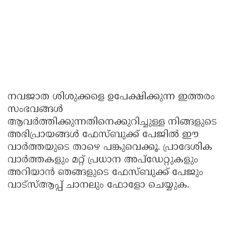
നവജാത ശിശുക്കളെ ഉപേക്ഷിക്കുന്ന ഇത്തരം
സംഭവങ്ങൾ
ആവർത്തിക്കുന്നതിനെക്കുറിച്ചുള്ള നിങ്ങളുടെ
അഭിപ്രായങ്ങൾ ഫേസ്ബുക്ക് പേജില്‍ ഈ
വാര്‍ത്തയുടെ താഴെ പങ്കുവെക്കൂ. പ്രാദേശിക
വാർത്തകളും മറ്റ് പ്രധാന അപ്ഡേറ്റുകളും
അറിയാൻ ഞങ്ങളുടെ ഫേസ്ബുക്ക് പേജും
വാട്സ്ആപ്പ് ചാനലും ഫോളോ ചെയ്യുക.