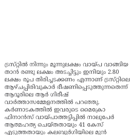
ട്രസ്‌റ്റിൽ നിന്നും മൂന്നുലക്ഷം വായ്‌പ വാങ്ങിയ
താൻ രണ്ടു ലക്ഷം അടച്ചിട്ടും ഇനിയും 2.80
ലക്ഷം രൂപ തിരിച്ചടക്കണം എന്നാണ്‌ ട്രസ്‌റ്റിലെ
ആഴ്‌ചപ്പിരിവുകാർ ഭീഷണിപ്പെടുത്തുന്നതെന്ന്‌
ആദൂരിലെ ആർ ഗിരീഷ്‌
വാർത്താസമ്മേളനത്തിൽ പറഞ്ഞു.
കർണാടകത്തിൽ ഇവരുടെ മൈക്രോ
ഫിനാൻസ്‌ വായ്‌പാത്തട്ടിപ്പിൽ നാലുപേർ
ആത്മഹത്യ ചെയ്‌തതായും 41 കേസ്‌
എടുത്തതായും കലബുർഗിയിലെ മുൻ