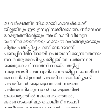
20 വർഷത്തിലധികമായി കാസർകോട്‌
ജില്ലയിലും ഈ ട്രസ്‌റ്റ്‌ സജീവമാണ്‌. ധർമസ്ഥല
ക്ഷേത്രത്തിന്റെയും അധികാരി വീരേന്ദ്ര
ഹെഗ്‌ഡെയുടെയും കുടുംബാംഗങ്ങളുടെയും
ചിത്രം പതിപ്പിച്ച പാസ് ബുക്കാണ്‌
പണപ്പിവിരിവിനായി ഉപയോഗിക്കുന്നതെന്നും
ഇവർ ആരോപിച്ചു. ജില്ലയിലെ ധർമസ്ഥല
മൈക്രോ ഫിനാൻസ്‌ വായ്‌പ തട്ടിപ്പ്‌
സമഗ്രമായി അന്വേഷിക്കാൻ ജില്ലാ പൊലീസ്‌
മേധാവിക്ക്‌ ഇവർ പരാതി നൽകിയിട്ടുണ്ട്‌.
പരാതികൾ ക്രൈംബ്രാഞ്ച്‌ സംഘം
പരിശോധിക്കുന്നുണ്ട്‌. കേരളത്തിൽ
ഇക്കാര്യത്തിൽ കേസെടുത്താൽ,
കർണാടകയിലും പൊലീസ്‌ നടപടി