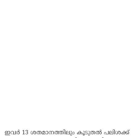
ഇവർ 13 ശതമാനത്തിലും കൂടുതൽ പലിശക്ക്‌