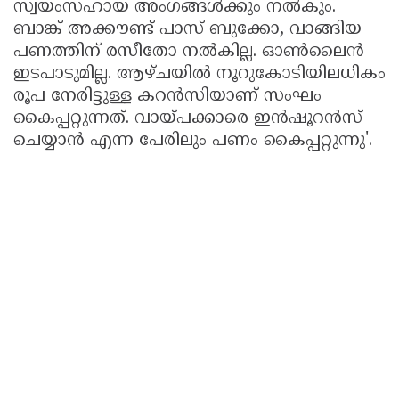
സ്വയംസഹായ അംഗങ്ങൾക്കും നൽകും.
ബാങ്ക്‌ അക്കൗണ്ട്‌ പാസ്‌ ബുക്കോ, വാങ്ങിയ
പണത്തിന്‌ രസീതോ നൽകില്ല. ഓൺലൈൻ
ഇടപാടുമില്ല. ആഴ്‌ചയിൽ നൂറുകോടിയിലധികം
രൂപ നേരിട്ടുള്ള കറൻസിയാണ്‌ സംഘം
കൈപ്പറ്റുന്നത്‌. വായ്‌പക്കാരെ ഇൻഷൂറൻസ്‌
ചെയ്യാൻ എന്ന പേരിലും പണം കൈപ്പറ്റുന്നു'.