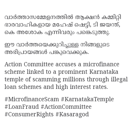
വാർത്താസമ്മേളനത്തിൽ ആക്ഷൻ കമ്മിറ്റി
ഭാരവാഹികളായ മഹേഷ്‌ ഷെട്ടി, ടി ജയന്ത്‌,
കെ അശോക എന്നിവരും പങ്കെടുത്തു.
ഈ വാർത്തയെക്കുറിച്ചുള്ള നിങ്ങളുടെ
അഭിപ്രായങ്ങൾ പങ്കുവെക്കുക.
Action Committee accuses a microfinance
scheme linked to a prominent Karnataka
temple of scamming millions through illegal
loan schemes and high interest rates.
#MicrofinanceScam #KarnatakaTemple
#LoanFraud #ActionCommittee
#ConsumerRights #Kasaragod