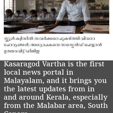
സ്കൂൾ ക്വിസിൽ സവർക്കറെ പുകഴ്ത്തി വിവാദ
ചോദ്യങ്ങൾ; അധ്യാപകനെ സസ്പെൻഡ് ചെയ്യാൻ
ഉത്തരവിട്ട് ഡിജിഇ
Kasaragod Vartha is the first
local news portal in
Malayalam, and it brings you
the latest updates from in
and around Kerala, especially
from the Malabar area, South