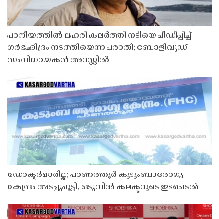
പാനീയത്തിൽ ലഹരി കലർത്തി നടിയെ പീഡിപ്പിച്ച്
ഗർഭഛിദ്രം നടത്തിയെന്ന പരാതി; ബോളിവുഡ്
സംവിധായകൻ അറസ്റ്റിൽ
ഡോക്ടർമാരില്ല; പാണത്തൂർ കുടുംബാരോഗ്യ
കേന്ദ്രം അടച്ചുപൂട്ടി, ഒടുവിൽ കലക്ടറുടെ ഇടപെടൽ