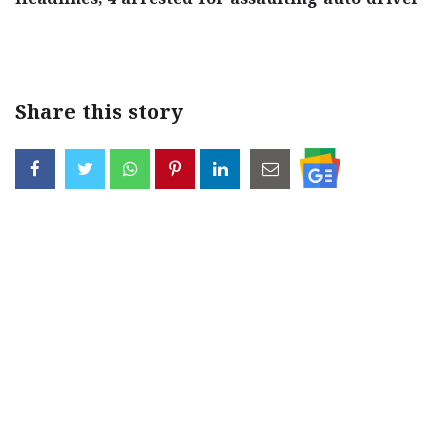
Headlines, 4 arrested for assaulting auto driver
< !- START disable copy paste -->
Share this story