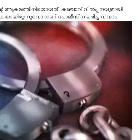
റെ അക്രമത്തിനിരയായത്. കഞ്ചാവ് വില്‍പ്പനയുമായി
്കുകയായിരുന്നുവെന്നാണ് പോലീസിന് ലഭിച്ച വിവരം.