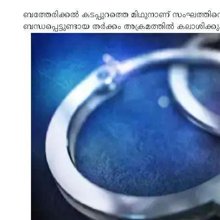
ബത്തേരിക്കല്‍ കടപ്പുറത്തെ മിഥുനാണ് സംഘത്തിന്
ബന്ധപ്പെട്ടുണ്ടായ തര്‍ക്കം അക്രമത്തില്‍ കലാശിക