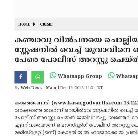
HOME
CRIME
കഞ്ചാവു വില്‍പനയെ ചൊല്ലിയുണ
സ്റ്റേഷനില്‍ വെച്ച് യുവാവിനെ വെ
പേരെ പോലീസ് അറസ്റ്റു ചെയ്ത
Whatsapp Group
Whatsap
By
Web Desk - Main
Dec 15, 2018, 11:31 IST
കാഞ്ഞങ്ങാട്: (www.kasargodvartha.com 15.12.
തര്‍ക്കത്തെ തുടര്‍ന്ന് റെയില്‍വേ സ്റ്റേഷനില്‍ വെച്ച
പോലീസ് അറസ്റ്റു ചെയ്ത് ജയിലിലടച്ചു. ബത്തേരിക്ക
എന്നിവരെയാണ് ഹൊസ്ദുര്‍ഗ് പോലീസ് അറസ്റ്റു ചെയ്
മജിസ്ട്രേറ്റ് (ഒന്ന്) കോടതിയില്‍ ഹാജരാക്കിയ പ്ര