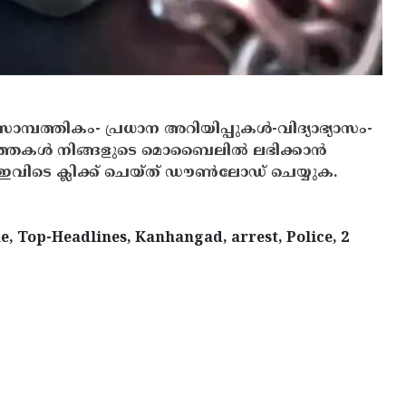
സാമ്പത്തികം- പ്രധാന അറിയിപ്പുകൾ-വിദ്യാഭ്യാസം-
ത്തകൾ നിങ്ങളുടെ മൊബൈലിൽ ലഭിക്കാൻ
ിടെ ക്ലിക്ക് ചെയ്ത് ഡൗൺലോഡ് ചെയ്യുക.
e, Top-Headlines, Kanhangad, arrest, Police, 2