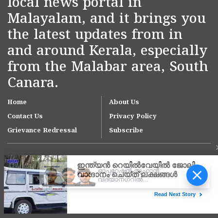
local news portal in
Malayalam, and it brings you
the latest updates from in
and around Kerala, especially
from the Malabar area, South
Canara.
Home
About Us
Contact Us
Privacy Policy
Grievance Redressal
Subscribe
ഓപ്പറേഷൻ തൂഫാൻ;
വിദ്യാനഗറിൽ
എംഡിഎംഎയുമായി 3
യുവാക്കൾ അറസ്റ്റിൽ
Copyright © 2007-
2026
Kasargodvartha