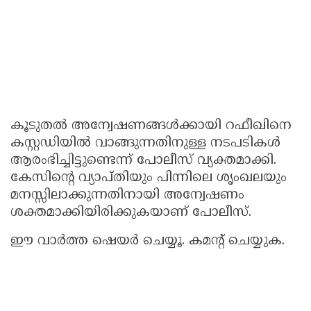
കൂടുതൽ അന്വേഷണങ്ങൾക്കായി റഫീഖിനെ
കസ്റ്റഡിയിൽ വാങ്ങുന്നതിനുള്ള നടപടികൾ
ആരംഭിച്ചിട്ടുണ്ടെന്ന് പോലീസ് വ്യക്തമാക്കി.
കേസിൻ്റെ വ്യാപ്തിയും പിന്നിലെ ശൃംഖലയും
മനസ്സിലാക്കുന്നതിനായി അന്വേഷണം
ശക്തമാക്കിയിരിക്കുകയാണ് പോലീസ്.
ഈ വാർത്ത ഷെയർ ചെയ്യൂ. കമൻ്റ് ചെയ്യുക.