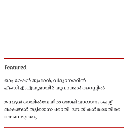
Featured
ഓപ്പറേഷൻ തൂഫാൻ; വിദ്യാനഗറിൽ
എംഡിഎംഎയുമായി 3 യുവാക്കൾ അറസ്റ്റിൽ
ഇന്ത്യൻ റെയിൽവേയിൽ ജോലി വാഗ്ദാനം ചെയ്ത്
ലക്ഷങ്ങൾ തട്ടിയെന്ന പരാതി; ദമ്പതികൾക്കെതിരെ
കേസെടുത്തു