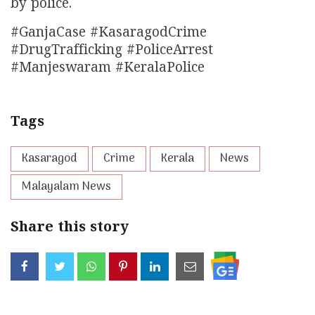
by police.
#GanjaCase #KasaragodCrime
#DrugTrafficking #PoliceArrest
#Manjeswaram #KeralaPolice
Tags
Kasaragod
Crime
Kerala
News
Malayalam News
Share this story