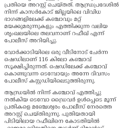
പ്രതിയെ അറസ്റ്റ് ചെയ്തത്. ആന്ധ്രപ്രദേശിൽ
നിന്ന് കാസർകോട് ജില്ലയിലെ വിവിധ
ഭാഗങ്ങളിലേക്ക് കഞ്ചാവും മറ്റ്
മയക്കുമരുന്നുകളും എത്തിക്കുന്ന വലിയ
ശൃംഖലയിലെ തലവനാണ് റഫീഖ് എന്ന്
പോലീസ് അറിയിച്ചു.
വോർക്കാടിയിലെ ഒരു വീടിനോട് ചേർന്ന
ഷെഡിലാണ് 116 കിലോ കഞ്ചാവ്
സൂക്ഷിച്ചിരുന്നത്. ഷെഡിലേക്ക് കഞ്ചാവ്
കൊണ്ടുവന്ന ടെമ്പോയും അന്നേ ദിവസം
പോലീസ് കസ്റ്റഡിയിലെടുത്തിരുന്നു.
ആന്ധ്രയിൽ നിന്ന് കഞ്ചാവ് എത്തിച്ചു
നൽകിയ ടെമ്പോ ഡ്രൈവർ ഉൾപ്പെടെ മൂന്ന്
പ്രതികളെ മഞ്ചേശ്വരം പോലീസ് നേരത്തെ
അറസ്റ്റ് ചെയ്തിരുന്നു. പുതിയതായി
പിടിയിലായ റഫീഖിനെ കോടതിയിൽ