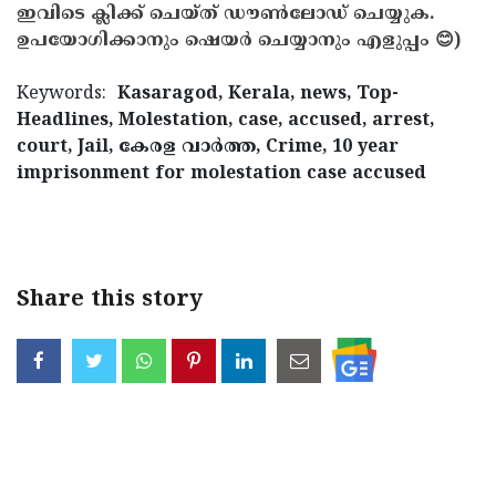
ഇവിടെ ക്ലിക്ക് ചെയ്ത് ഡൗൺലോഡ് ചെയ്യുക.
ഉപയോഗിക്കാനും ഷെയർ ചെയ്യാനും എളുപ്പം 😊)
Keywords:
Kasaragod, Kerala, news, Top-
Headlines, Molestation, case, accused, arrest,
court, Jail, കേരള വാര്‍ത്ത, Crime, 10 year
imprisonment for molestation case accused
< !- START disable copy paste -->
Share this story