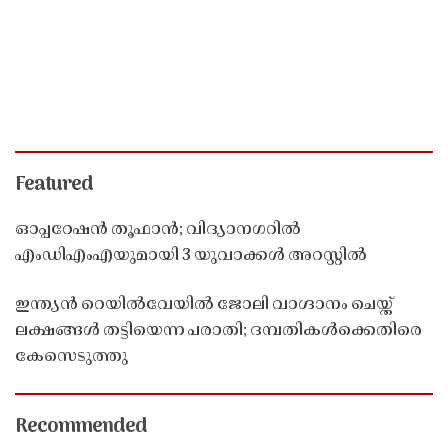
Featured
ഓപ്പറേഷൻ തൂഫാൻ; വിദ്യാനഗറിൽ
എംഡിഎംഎയുമായി 3 യുവാക്കൾ അറസ്റ്റിൽ
ഇന്ത്യൻ റെയിൽവേയിൽ ജോലി വാഗ്ദാനം ചെയ്ത്
ലക്ഷങ്ങൾ തട്ടിയെന്ന പരാതി; ദമ്പതികൾക്കെതിരെ
കേസെടുത്തു
Recommended